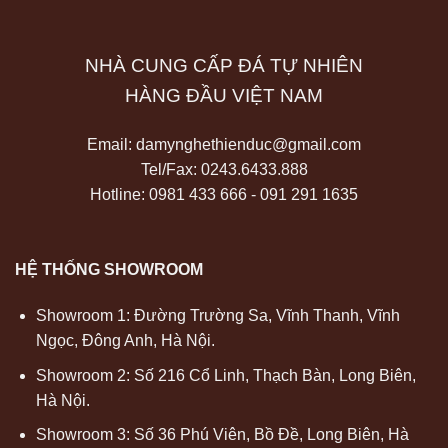
NHÀ CUNG CẤP ĐÁ TỰ NHIÊN
HÀNG ĐẦU VIỆT NAM
Email:
damynghethienduc@gmail.com
Tel/Fax:
0243.6433.888
Hotline: 0981 433 666 - 091 291 1635
HỆ THỐNG SHOWROOM
Showroom 1: Đường Trường Sa, Vĩnh Thanh, Vĩnh
Ngọc, Đông Anh, Hà Nội.
Showroom 2: Số 216 Cổ Linh, Thạch Bàn, Long Biên,
Hà Nội.
Showroom 3: Số 36 Phú Viên, Bồ Đề, Long Biên, Hà