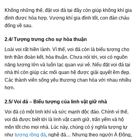
Không những thế, đặt voi đá tại đây còn giúp không khí gia
đình được hòa hợp. Vượng khí gia đình tốt, con đàn cháu
đống về sau.
2.4/ Tượng trưng cho sự hòa thuận
Loài voi rất hiền lành. Vì thế, voi đá còn là biểu tượng cho
tinh thần đoàn kết, hòa thuận. Chưa nói tới, voi có nguồn
năng lượng lớn và luôn lạc quan vui vẻ. Nếu đặt voi đá tại
nhà thì còn giúp các mối quan hệ được giải quyết êm đẹp.
Các thành viên sống yêu thương chan hòa với nhau nhiều
hơn.
2.5/ Voi đá – Biểu tượng của linh vật giữ nhà
Voi đá có một linh khí và sức mạnh độc đáo. Chính vì thế,
voi đá được biết tới là linh vật canh giữ, trấn yểm và hộ
môn tốt cho mọi nhà. Lúc này, chúng có ý nghĩa tượng tự
như
tượng rồng đá
, nghê đá… Nhưng theo người Á Đông,