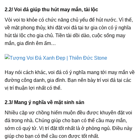
2.2/ Voi đá giúp thu hút may mắn, tài lộc
Vòi voi to khỏe có chức năng chủ yếu để hút nước. Vì thế,
về mặt phong thủy, khi đặt voi đá tại tư gia còn có ý nghĩa
hút tài lộc cho gia chủ. Tiền tài dồi dào, cuộc sống may
mắn, gia đình êm ấm…
Hay nói cách khác, voi đá có ý nghĩa mang tới may mắn về
đường công danh, gia đình. Bạn nên bày trí voi đá tại các
vị trí thuận lợi nhất có thể.
2.3/ Mang ý nghĩa về mặt sinh sản
Nhiều cặp vợ chồng hiếm muộn đều được khuyên đặt voi
đá trong nhà. Chúng giúp cho bạn có thể cầu may mắn,
sớm có quý tử. Vị trí đặt tốt nhất là ở phòng ngủ. Điều này
giúp cho bạn có thể cầu con được tốt nhất.