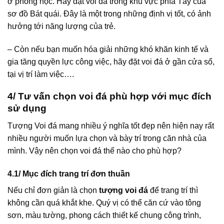
ở phòng học. Hãy đặt voi đá trong khu vực phía Tây của
sơ đồ Bát quái. Đây là một trong những định vị tốt, có ảnh
hưởng tới năng lượng của trẻ.
– Còn nếu bạn muốn hóa giải những khó khăn kinh tế và
gia tăng quyền lực công việc, hãy đặt voi đá ở gần cửa sổ,
tại vị trí làm việc….
4/ Tư vấn chọn voi đá phù hợp với mục đích
sử dụng
Tượng Voi đá mang nhiều ý nghĩa tốt đẹp nên hiện nay rất
nhiều người muốn lựa chọn và bày trí trong căn nhà của
mình. Vậy nên chọn voi đá thế nào cho phù hợp?
4.1/ Mục đích trang trí đơn thuần
Nếu chỉ đơn giản là chọn
tượng voi đá
để trang trí thì
không cần quá khắt khe. Quý vị có thể căn cứ vào tông
sơn, màu tường, phong cách thiết kế chung công trình,