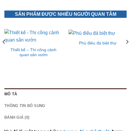
SẢN PHẨM ĐƯỢC NHIỀU NGƯỜI QUAN TÂM
Phù điêu đá biệt thự
Thiết kế – Thi công cảnh
quan sân vườn
MÔ TẢ
THÔNG TIN BỔ SUNG
ĐÁNH GIÁ (0)