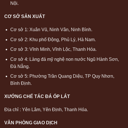
Nội.
CƠ SỞ SẢN XUẤT
Cơ sở 1: Xuân Vũ, Ninh Vân, Ninh Bình.
Cơ sở 2: Khu phố Động, Phủ Lý, Hà Nam.
Cơ sở 3: Vĩnh Minh, Vĩnh Lộc, Thanh Hóa.
Cơ sở 4: Làng đá mỹ nghệ non nước Ngũ Hành Sơn,
Đà Nẵng.
Cơ sở 5: Phường Trần Quang Diệu, TP Quy Nhơn,
Bình Định.
XƯỚNG CHẾ TÁC ĐÁ ỐP LÁT
Địa chỉ : Yên Lâm, Yên Định, Thanh Hóa.
VĂN PHÒNG GIAO DỊCH