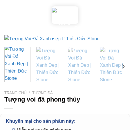
Skip
to
content
TRANG CHỦ
/
TƯỢNG ĐÁ
Tượng voi đá phong thủy
Khuyến mại cho sản phẩm này: