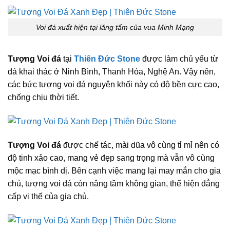
Voi đá xuất hiện tại lăng tẩm của vua Minh Mạng
Tượng Voi đá
tại
Thiên Đức Stone
được làm chủ yếu từ
đá khai thác ở Ninh Bình, Thanh Hóa, Nghệ An. Vậy nên,
các bức tượng voi đá nguyên khối này có độ bền cực cao,
chống chịu thời tiết.
Tượng Voi đá
được chế tác, mài dũa vô cùng tỉ mỉ nên có
độ tinh xảo cao, mang vẻ đẹp sang trọng mà vẫn vô cùng
mộc mạc bình dị. Bên cạnh việc mang lại may mắn cho gia
chủ, tượng voi đá còn nâng tầm không gian, thể hiện đẳng
cấp vị thế của gia chủ.