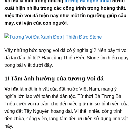
Voi đá là một trong những
tượng đá nghệ thuật
được
xuất hiện nhiều trong các công trình trong hoàng thất.
Việc thờ voi đá hiện nay như một tín ngưỡng giúp cầu
may, cải vận của con người.
Vậy những bức tượng voi đá có ý nghĩa gì? Nên bày trí voi
đá tại đâu thì tốt? Hãy cùng Thiên Đức Stone tìm hiểu ngay
trong bài viết dưới đây.
1/ Tầm ảnh hưởng của tượng Voi đá
Voi đá
là một linh vật của đất nước Việt Nam, mang ý
nghĩa lớn lao với toàn thể dân tộc. Từ thời Bà Trưng Bà
Triệu cưỡi voi ra trận, cho đến việc giữ gìn sự bình yên của
vùng đất Tây Nguyên hoang dại. Vì thế, nhiều công trình
đền chùa, công viên, lăng tẩm đều ưu tiên sử dụng linh vật
này.