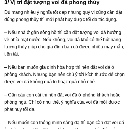
3/ Vị trí đ
ặt tượng voi đá phong thủy
Dù mang nhiều ý nghĩa tốt đẹp nhưng quý vị cũng cần đặt
đúng phong thủy thì mới phát huy được tối đa tác dụng.
– Nếu nhà ở gần sông hồ thì cần đặt tượng voi đá hướng
về phía mặt nước. Nếu không, voi đá khó có thể hút năng
lượng thủy giúp cho gia đình bạn có được nhiều may mắn,
tiền tài.
– Nếu bạn muốn gia đình hòa hợp thì nên đặt voi đá ở
phòng khách. Nhưng bạn nên chú ý tới kích thước để chọn
được voi đá không quá to hoặc quá nhỏ nhé.
– Cần cầu con cái thì nên đặt voi đá ở phòng khách hoặc
phòng ngủ. Chỉ có như thế, ý nghĩa của voi đá mới được
phát huy tối đa.
– Nếu muốn con thông minh sáng dạ thì bạn cần đặt voi đá