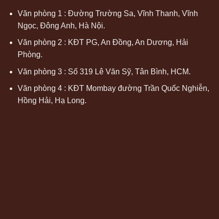
Văn phòng 1 : Đường Trường Sa, Vĩnh Thanh, Vĩnh
Ngọc, Đông Anh, Hà Nội.
Văn phòng 2 : KĐT PG, An Đồng, An Dương, Hải
Phòng.
Văn phòng 3 : Số 319 Lê Văn Sỹ, Tân Bình, HCM.
Văn phòng 4 : KĐT Mombay đường Trần Quốc Nghiễn,
Hồng Hải, Hạ Long.