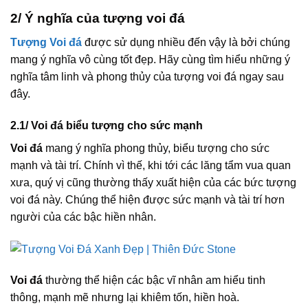
2/
Ý nghĩa của tượng voi đá
Tượng Voi đá
được sử dụng nhiều đến vậy là bởi chúng
mang ý nghĩa vô cùng tốt đẹp. Hãy cùng tìm hiểu những ý
nghĩa tâm linh và phong thủy của tượng voi đá ngay sau
đây.
2.1/ Voi đá biểu tượng cho sức mạnh
Voi đá
mang ý nghĩa phong thủy, biểu tượng cho sức
mạnh và tài trí. Chính vì thế, khi tới các lăng tẩm vua quan
xưa, quý vị cũng thường thấy xuất hiện của các bức tượng
voi đá này. Chúng thể hiện được sức mạnh và tài trí hơn
người của các bậc hiền nhân.
Voi đá
thường thể hiện các bậc vĩ nhân am hiểu tinh
thông, mạnh mẽ nhưng lại khiêm tốn, hiền hoà.