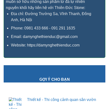
muốn sở hữu những sản phẩm từ đá tự nhiên
nguyên khối hãy liên hệ với Thiên Đức Stone:
Địa chỉ:
Đường Trường Sa, Vĩnh Thanh, Đông
Anh, Hà Nội
Phone:
0981 433 666 - 091 291 1635
Email: damynghethienduc@gmail.com
Website:
https://damynghethienduc.com
GỢI Ý CHO BẠN
Thiết kế - Thi công cảnh quan sân vườn