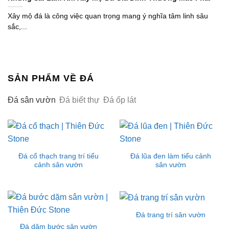
Xây mộ đá là công việc quan trọng mang ý nghĩa tâm linh sâu
sắc,...
SẢN PHẨM VỀ ĐÁ
Đá sân vườn
Đá biết thự
Đá ốp lát
Đá cổ thạch trang trí tiểu
Đá lũa đen làm tiểu cảnh
cảnh sân vườn
sân vườn
Đá trang trí sân vườn
Đá dặm bước sân vườn