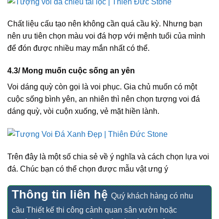
Chất liệu cấu tạo nên không cần quá cầu kỳ. Nhưng bạn
nên ưu tiên chọn màu voi đá hợp với mệnh tuổi của mình
để đón được nhiều may mắn nhất có thể.
4.3/ Mong muốn cuộc sống an yên
Voi dáng quỳ còn gọi là voi phục. Gia chủ muốn có một
cuộc sống bình yên, an nhiên thì nên chọn tượng voi đá
dáng quỳ, vòi cuộn xuống, vẻ mặt hiền lành.
Trên đây là một số chia sẻ về ý nghĩa và cách chọn lựa voi
đá. Chúc bạn có thể chọn được mẫu vật ưng ý
Thông tin liên hệ
Quý khách hàng có nhu
cầu Thiết kế thi công cảnh quan sân vườn hoặc