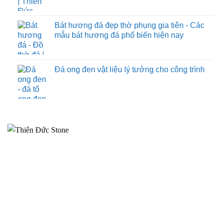
Bát hương đá đẹp thờ phụng gia tiên - Các
mẫu bát hương đá phổ biến hiện nay
Đá ong đen vật liệu lý tưởng cho công trình