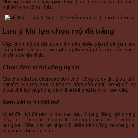
Những mẫu mộ này giúp tăng tính thẩm mỹ và độ trang
nghiêm cho công trình.
Lưu ý khi lựa chọn mộ đá trắng
Việc chọn mộ đá cần quan tâm đến nhiều yếu tố để đảm bảo
công trình bền đẹp, hợp phong thủy và phù hợp với mong
muốn của gia đình.
Chọn đơn vị thi công uy tín
Gia chủ cần lựa chọn các đơn vị thi công có uy tín, giàu kinh
nghiệm. Những đơn vị này sẽ đảm bảo chất lượng đá, kỹ
thuật chế tác và phong cách thiết kế phù hợp với yêu cầu.
Xem xét vị trí đặt mộ
Vị trí đặt mộ đá nên ở nơi cao ráo, thoáng đãng, có phong
thủy tốt. Tránh các khu vực thấp trũng hoặc gần các vị trí bị
xung sát. Điều này sẽ giúp mộ phần bền vững và mang lại
may mắn cho con cháu.