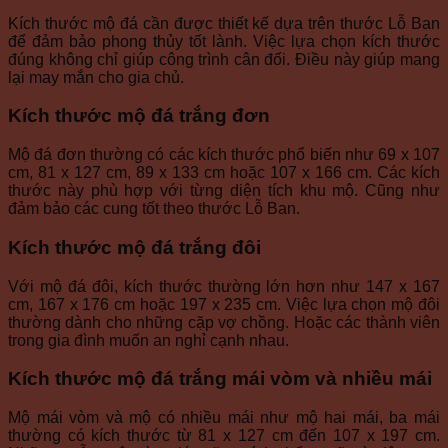
Kích thước mộ đá cần được thiết kế dựa trên thước Lỗ Ban
để đảm bảo phong thủy tốt lành. Việc lựa chọn kích thước
đúng không chỉ giúp công trình cân đối. Điều này giúp mang
lại may mắn cho gia chủ.
Kích thước mộ đá trắng đơn
Mộ đá đơn thường có các kích thước phổ biến như 69 x 107
cm, 81 x 127 cm, 89 x 133 cm hoặc 107 x 166 cm. Các kích
thước này phù hợp với từng diện tích khu mộ. Cũng như
đảm bảo các cung tốt theo thước Lỗ Ban.
Kích thước mộ đá trắng đôi
Với mộ đá đôi, kích thước thường lớn hơn như 147 x 167
cm, 167 x 176 cm hoặc 197 x 235 cm. Việc lựa chọn mộ đôi
thường dành cho những cặp vợ chồng. Hoặc các thành viên
trong gia đình muốn an nghỉ cạnh nhau.
Kích thước mộ đá trắng mái vòm và nhiều mái
Mộ mái vòm và mộ có nhiều mái như mộ hai mái, ba mái
thường có kích thước từ 81 x 127 cm đến 107 x 197 cm.