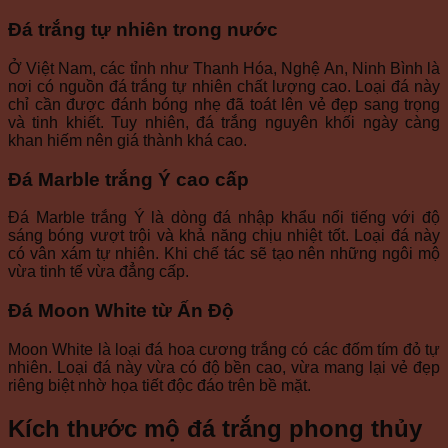
Đá trắng tự nhiên trong nước
Ở Việt Nam, các tỉnh như Thanh Hóa, Nghệ An, Ninh Bình là
nơi có nguồn đá trắng tự nhiên chất lượng cao. Loại đá này
chỉ cần được đánh bóng nhẹ đã toát lên vẻ đẹp sang trọng
và tinh khiết. Tuy nhiên, đá trắng nguyên khối ngày càng
khan hiếm nên giá thành khá cao.
Đá Marble trắng Ý cao cấp
Đá Marble trắng Ý là dòng đá nhập khẩu nổi tiếng với độ
sáng bóng vượt trội và khả năng chịu nhiệt tốt. Loại đá này
có vân xám tự nhiên. Khi chế tác sẽ tạo nên những ngôi mộ
vừa tinh tế vừa đẳng cấp.
Đá Moon White từ Ấn Độ
Moon White là loại đá hoa cương trắng có các đốm tím đỏ tự
nhiên. Loại đá này vừa có độ bền cao, vừa mang lại vẻ đẹp
riêng biệt nhờ họa tiết độc đáo trên bề mặt.
Kích thước mộ đá trắng phong thủy