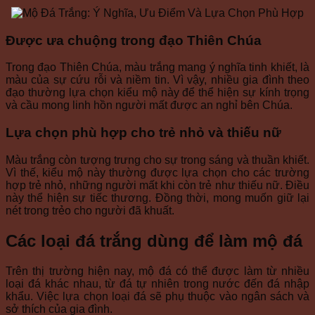
Được ưa chuộng trong đạo Thiên Chúa
Trong đạo Thiên Chúa, màu trắng mang ý nghĩa tinh khiết, là
màu của sự cứu rỗi và niềm tin. Vì vậy, nhiều gia đình theo
đạo thường lựa chọn kiểu mộ này để thể hiện sự kính trọng
và cầu mong linh hồn người mất được an nghỉ bên Chúa.
Lựa chọn phù hợp cho trẻ nhỏ và thiếu nữ
Màu trắng còn tượng trưng cho sự trong sáng và thuần khiết.
Vì thế, kiểu mộ này thường được lựa chọn cho các trường
hợp trẻ nhỏ, những người mất khi còn trẻ như thiếu nữ. Điều
này thể hiện sự tiếc thương. Đồng thời, mong muốn giữ lại
nét trong trẻo cho người đã khuất.
Các loại đá trắng dùng để làm mộ đá
Trên thị trường hiện nay, mộ đá có thể được làm từ nhiều
loại đá khác nhau, từ đá tự nhiên trong nước đến đá nhập
khẩu. Việc lựa chọn loại đá sẽ phụ thuộc vào ngân sách và
sở thích của gia đình.