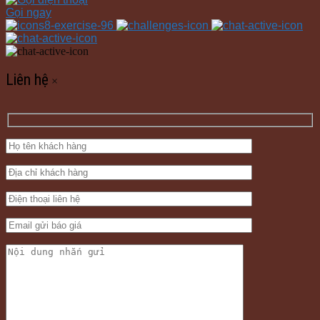
Gọi ngay
Liên hệ
×