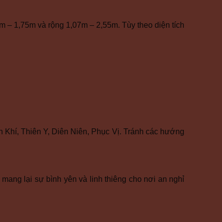
 – 1,75m và rộng 1,07m – 2,55m. Tùy theo diện tích
.
 Khí, Thiên Y, Diên Niên, Phục Vị. Tránh các hướng
ang lại sự bình yên và linh thiêng cho nơi an nghỉ