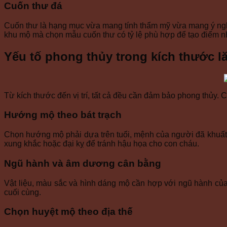
Cuốn thư đá
Cuốn thư là hạng mục vừa mang tính thẩm mỹ vừa mang ý nghĩa
khu mộ mà chọn mẫu cuốn thư có tỷ lệ phù hợp để tạo điểm n
Yếu tố phong thủy trong kích thước l
Từ kích thước đến vị trí, tất cả đều cần đảm bảo phong thủy. C
Hướng mộ theo bát trạch
Chọn hướng mộ phải dựa trên tuổi, mệnh của người đã khuất
xung khắc hoặc đại kỵ để tránh hậu họa cho con cháu.
Ngũ hành và âm dương cân bằng
Vật liệu, màu sắc và hình dáng mộ cần hợp với ngũ hành của
cuối cùng.
Chọn huyệt mộ theo địa thế