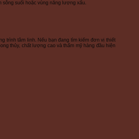
gần sông suối hoặc vùng năng lượng xấu.
g trình tâm linh. Nếu bạn đang tìm kiếm đơn vị thiết
phong thủy, chất lượng cao và thẩm mỹ hàng đầu hiện