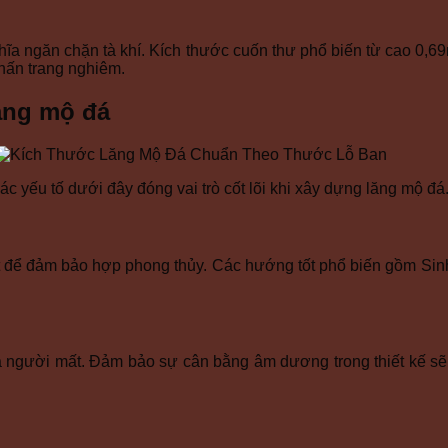
 ngăn chặn tà khí. Kích thước cuốn thư phổ biến từ cao 0,69m
hấn trang nghiêm.
ăng mộ đá
ác yếu tố dưới đây đóng vai trò cốt lõi khi xây dựng lăng mộ đá
 để đảm bảo hợp phong thủy. Các hướng tốt phổ biến gồm Sinh
 người mất. Đảm bảo sự cân bằng âm dương trong thiết kế sẽ m