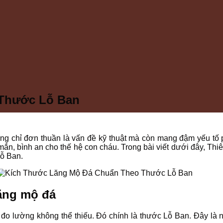
Thước Lỗ Ban
ng chỉ đơn thuần là vấn đề kỹ thuật mà còn mang đậm yếu tố p
ắn, bình an cho thế hệ con cháu. Trong bài viết dưới đây, Th
ỗ Ban.
lăng mộ đá
cụ đo lường không thể thiếu. Đó chính là thước Lỗ Ban. Đây là