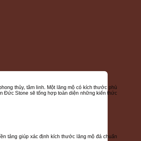
hong thủy, tâm linh. Một lăng mộ có kích thước phù
iên Đức Stone sẽ tổng hợp toàn diện những kiến thức
 nền tảng giúp xác định kích thước lăng mộ đá chuẩn