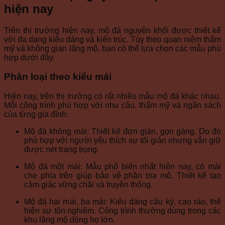
hiện nay
Trên thị trường hiện nay, mộ đá nguyên khối được thiết kế
với đa dạng kiểu dáng và kiến trúc. Tùy theo quan niệm thẩm
mỹ và không gian lăng mộ, bạn có thể lựa chọn các mẫu phù
hợp dưới đây.
Phân loại theo kiểu mái
Hiện nay, trên thị trường có rất nhiều mẫu mộ đá khác nhau.
Mỗi công trình phù hợp với nhu cầu, thẩm mỹ và ngân sách
của từng gia đình:
Mộ đá không mái: Thiết kế đơn giản, gọn gàng. Do đó
phù hợp với người yêu thích sự tối giản nhưng vẫn giữ
được nét trang trọng.
Mộ đá một mái: Mẫu phổ biến nhất hiện nay, có mái
che phía trên giúp bảo vệ phần bia mộ. Thiết kế tạo
cảm giác vững chãi và truyền thống.
Mộ đá hai mái, ba mái: Kiểu dáng cầu kỳ, cao ráo, thể
hiện sự tôn nghiêm. Công trình thường dùng trong các
khu lăng mộ dòng họ lớn.