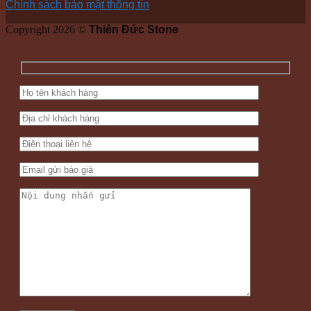
Chính sách bảo mật thông tin
Copyright 2026 ©
Thiên Đức Stone