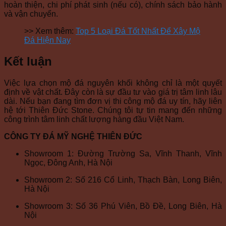
hoàn thiện, chi phí phát sinh (nếu có), chính sách bảo hành
và vận chuyển.
>> Xem thêm:
Top 5 Loại Đá Tốt Nhất Để Xây Mộ
Đá Hiện Nay
Kết luận
Việc lựa chọn mộ đá nguyên khối không chỉ là một quyết
định về vật chất. Đây còn là sự đầu tư vào giá trị tâm linh lâu
dài. Nếu bạn đang tìm đơn vị thi công mộ đá uy tín, hãy liên
hệ tới Thiên Đức Stone. Chúng tôi tự tin mang đến những
công trình tâm linh chất lượng hàng đầu Việt Nam.
CÔNG TY ĐÁ MỸ NGHỆ THIÊN ĐỨC
Showroom 1: Đường Trường Sa, Vĩnh Thanh, Vĩnh
Ngọc, Đông Anh, Hà Nội
Showroom 2: Số 216 Cổ Linh, Thạch Bàn, Long Biên,
Hà Nội
Showroom 3: Số 36 Phú Viên, Bồ Đề, Long Biên, Hà
Nội