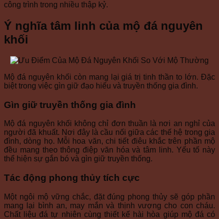
công trình trong nhiều thập kỷ.
Ý nghĩa tâm linh của mộ đá nguyên
khối
Mộ đá nguyên khối còn mang lại giá trị tinh thần to lớn. Đặc
biệt trong việc gìn giữ đạo hiếu và truyền thống gia đình.
Gìn giữ truyền thống gia đình
Mộ đá nguyên khối không chỉ đơn thuần là nơi an nghỉ của
người đã khuất. Nơi đây là cầu nối giữa các thế hệ trong gia
đình, dòng họ. Mỗi hoa văn, chi tiết điêu khắc trên phần mộ
đều mang theo thông điệp văn hóa và tâm linh. Yếu tố này
thể hiện sự gắn bó và gìn giữ truyền thống.
Tác động phong thủy tích cực
Một ngôi mộ vững chắc, đặt đúng phong thủy sẽ góp phần
mang lại bình an, may mắn và thịnh vượng cho con cháu.
Chất liệu đá tự nhiên cùng thiết kế hài hòa giúp mộ đá có