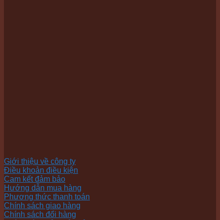
Giới thiệu về công ty
Điều khoản điều kiện
Cam kết đảm bảo
Hướng dẫn mua hàng
Phương thức thanh toán
Chính sách giao hàng
Chính sách đổi hàng