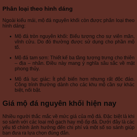
Phân loại theo hình dáng
Ngoài kiểu mái, mộ đá nguyên khối còn được phân loại theo
hình dáng:
Mộ đá tròn nguyên khối: Biểu tượng cho sự viên mãn,
vĩnh cửu. Do đó thường được sử dụng cho phần mộ
tổ.
Mộ đá tam sơn: Thiết kế ba tầng tượng trưng cho thiên
– địa – nhân. Điều này mang ý nghĩa sâu sắc về mặt
phong thủy.
Mộ đá lục giác: Ít phổ biến hơn nhưng rất độc đáo.
Công trình thường dành cho các khu mộ cần sự khác
biệt, nổi bật.
Giá mộ đá nguyên khối hiện nay
Nhiều người thắc mắc về mức giá của mộ đá. Đặc biệt là khi
so sánh với các loại mộ gạch hay mộ ốp đá. Dưới đây là các
yếu tố chính ảnh hưởng đến chi phí và một số so sánh giúp
bạn đưa ra lựa chọn đúng đắn.