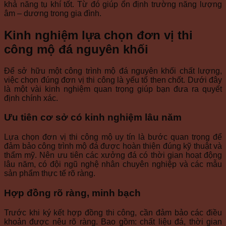
khả năng tụ khí tốt. Từ đó giúp ổn định trường năng lượng
âm – dương trong gia đình.
Kinh nghiệm lựa chọn đơn vị thi
công mộ đá nguyên khối
Để sở hữu một công trình mộ đá nguyên khối chất lượng,
việc chọn đúng đơn vị thi công là yếu tố then chốt. Dưới đây
là một vài kinh nghiệm quan trọng giúp bạn đưa ra quyết
định chính xác.
Ưu tiên cơ sở có kinh nghiệm lâu năm
Lựa chọn đơn vị thi công mộ uy tín là bước quan trọng để
đảm bảo công trình mộ đá được hoàn thiện đúng kỹ thuật và
thẩm mỹ. Nên ưu tiên các xưởng đá có thời gian hoạt động
lâu năm, có đội ngũ nghệ nhân chuyên nghiệp và các mẫu
sản phẩm thực tế rõ ràng.
Hợp đồng rõ ràng, minh bạch
Trước khi ký kết hợp đồng thi công, cần đảm bảo các điều
khoản được nêu rõ ràng. Bao gồm: chất liệu đá, thời gian