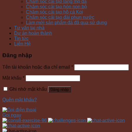
Chăm sóc cải tạo lăng mộ đá
Chăm sóc cải tạo hòn non bộ
Chăm sóc cải tạo hồ cá Koi
Chăm sóc cải tạo đài phun nước
Làm mới sản phẩm đá đã qua sử dụng
Tư vấn tại nhà
Dự án hoàn thành
Tin tức
Liên Hệ
Đăng nhập
Tên tài khoản hoặc địa chỉ email
*
Mật khẩu
*
Ghi nhớ mật khẩu
Đăng nhập
Quên mật khẩu?
Gọi ngay