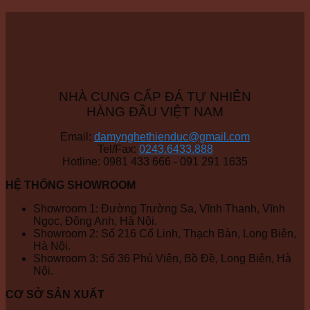
NHÀ CUNG CẤP ĐÁ TỰ NHIÊN
HÀNG ĐẦU VIỆT NAM
Email:
damynghethienduc@gmail.com
Tel/Fax:
0243.6433.888
Hotline: 0981 433 666 - 091 291 1635
HỆ THỐNG SHOWROOM
Showroom 1: Đường Trường Sa, Vĩnh Thanh, Vĩnh
Ngọc, Đông Anh, Hà Nội.
Showroom 2: Số 216 Cổ Linh, Thạch Bàn, Long Biên,
Hà Nội.
Showroom 3: Số 36 Phú Viên, Bồ Đề, Long Biên, Hà
Nội.
CƠ SỞ SẢN XUẤT