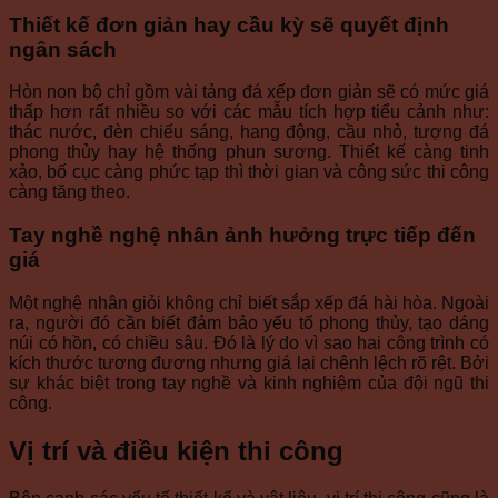
Thiết kế đơn giản hay cầu kỳ sẽ quyết định
ngân sách
Hòn non bộ chỉ gồm vài tảng đá xếp đơn giản sẽ có mức giá
thấp hơn rất nhiều so với các mẫu tích hợp tiểu cảnh như:
thác nước, đèn chiếu sáng, hang động, cầu nhỏ, tượng đá
phong thủy hay hệ thống phun sương. Thiết kế càng tinh
xảo, bố cục càng phức tạp thì thời gian và công sức thi công
càng tăng theo.
Tay nghề nghệ nhân ảnh hưởng trực tiếp đến
giá
Một nghệ nhân giỏi không chỉ biết sắp xếp đá hài hòa. Ngoài
ra, người đó cần biết đảm bảo yếu tố phong thủy, tạo dáng
núi có hồn, có chiều sâu. Đó là lý do vì sao hai công trình có
kích thước tương đương nhưng giá lại chênh lệch rõ rệt. Bởi
sự khác biệt trong tay nghề và kinh nghiệm của đội ngũ thi
công.
Vị trí và điều kiện thi công