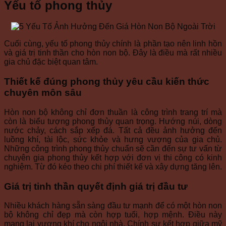
Yếu tố phong thủy
Cuối cùng, yếu tố phong thủy chính là phần tạo nên linh hồn
và giá trị tinh thần cho hòn non bộ. Đây là điều mà rất nhiều
gia chủ đặc biệt quan tâm.
Thiết kế đúng phong thủy yêu cầu kiến thức
chuyên môn sâu
Hòn non bộ không chỉ đơn thuần là công trình trang trí mà
còn là biểu tượng phong thủy quan trọng. Hướng núi, dòng
nước chảy, cách sắp xếp đá. Tất cả đều ảnh hưởng đến
luồng khí, tài lộc, sức khỏe và hưng vượng của gia chủ.
Những công trình phong thủy chuẩn sẽ cần đến sự tư vấn từ
chuyên gia phong thủy kết hợp với đơn vị thi công có kinh
nghiệm. Từ đó kéo theo chi phí thiết kế và xây dựng tăng lên.
Giá trị tinh thần quyết định giá trị đầu tư
Nhiều khách hàng sẵn sàng đầu tư mạnh để có một hòn non
bộ không chỉ đẹp mà còn hợp tuổi, hợp mệnh. Điều này
mang lại vượng khí cho ngôi nhà. Chính sự kết hợp giữa mỹ