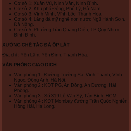
Cơ sở 1: Xuân Vũ, Ninh Vân, Ninh Bình.
Cơ sở 2: Khu phố Động, Phủ Lý, Hà Nam.
Cơ sở 3: Vĩnh Minh, Vĩnh Lộc, Thanh Hóa.
Cơ sở 4: Làng đá mỹ nghệ non nước Ngũ Hành Sơn,
Đà Nẵng.
Cơ sở 5: Phường Trần Quang Diệu, TP Quy Nhơn,
Bình Định.
XƯỚNG CHẾ TÁC ĐÁ ỐP LÁT
Địa chỉ : Yên Lâm, Yên Định, Thanh Hóa.
VĂN PHÒNG GIAO DỊCH
Văn phòng 1 : Đường Trường Sa, Vĩnh Thanh, Vĩnh
Ngọc, Đông Anh, Hà Nội.
Văn phòng 2 : KĐT PG, An Đồng, An Dương, Hải
Phòng.
Văn phòng 3 : Số 319 Lê Văn Sỹ, Tân Bình, HCM.
Văn phòng 4 : KĐT Mombay đường Trần Quốc Nghiễn,
Hồng Hải, Hạ Long.