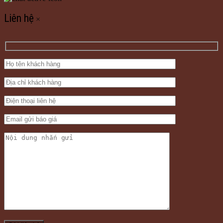
Liên hệ
×