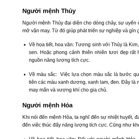
Người mệnh Thủy
Người mệnh Thủy đại diện cho dòng chảy, sự uyển ch
mở vận may. Từ đó giúp phát triển sự nghiệp và gìn 
Về họa tiết, hoa văn: Tương sinh với Thủy là Kim, 
sen. Hoặc phong cảnh thiên nhiên tươi đẹp rất
nguồn năng lượng tích cực.
Về màu sắc: Việc lựa chọn màu sắc là bước qu
tiên các màu xanh dương, xanh lam, đen. Đây là
may mắn và vượng khí cho gia chủ.
Người mệnh Hỏa
Khi nói đến mệnh Hỏa, ta nghĩ đến sự nhiệt huyết, 
đến việc thúc đẩy năng lượng tích cực. Cũng như khơ