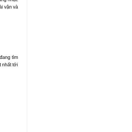
ài vận và
 đang tìm
 nhất tới