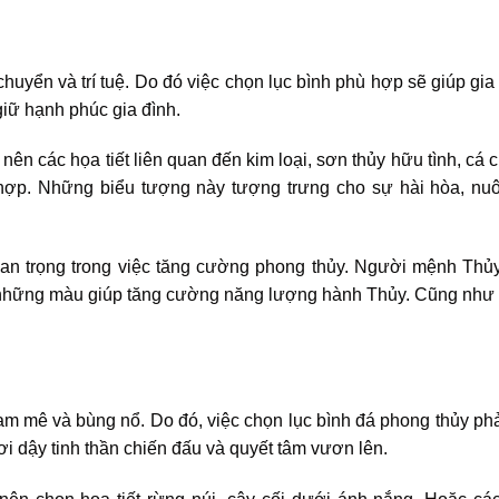
uyển và trí tuệ. Do đó việc chọn lục bình phù hợp sẽ giúp gia
giữ hạnh phúc gia đình.
nên các họa tiết liên quan đến kim loại, sơn thủy hữu tình, cá 
 hợp. Những biểu tượng này tượng trưng cho sự hài hòa, nu
an trọng trong việc tăng cường phong thủy. Người mệnh Thủ
 những màu giúp tăng cường năng lượng hành Thủy. Cũng như 
đam mê và bùng nổ. Do đó, việc chọn lục bình đá phong thủy p
i dậy tinh thần chiến đấu và quyết tâm vươn lên.