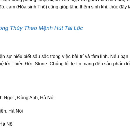
ỏ, cam (Hỏa sinh Thổ) cũng giúp tăng thêm sinh khí, thúc đẩy t
ng Thủy Theo Mệnh Hút Tài Lộc
 sự hiểu biết sâu sắc trong việc bài trí và tâm linh. Nếu bạn
hệ tới Thiên Đức Stone. Chúng tôi tự tin mang đến sản phẩm tốt
h Ngọc, Đông Anh, Hà Nội
iên, Hà Nội
 Hà Nội