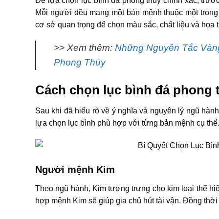
Để lựa chọn lục bình đá phong thủy chính xác, trướ
Mỗi người đều mang một bản mệnh thuộc một trong
cơ sở quan trọng để chọn màu sắc, chất liệu và họa t
>> Xem thêm:
Những Nguyên Tắc Vàng
Phong Thủy
Cách chọn lục bình đá phong 
Sau khi đã hiểu rõ về ý nghĩa và nguyên lý ngũ hành t
lựa chọn lục bình phù hợp với từng bản mệnh cụ thể
Người mệnh Kim
Theo ngũ hành, Kim tượng trưng cho kim loại thể hi
hợp mệnh Kim sẽ giúp gia chủ hút tài vận. Đồng thời