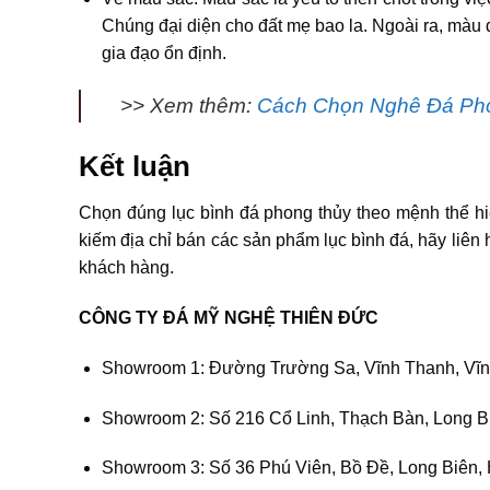
Chúng đại diện cho đất mẹ bao la. Ngoài ra, màu đ
gia đạo ổn định.
>> Xem thêm:
Cách Chọn Nghê Đá Pho
Kết luận
Chọn đúng lục bình đá phong thủy theo mệnh thể hiện
kiếm địa chỉ bán các sản phẩm lục bình đá, hãy liên 
khách hàng.
CÔNG TY ĐÁ MỸ NGHỆ THIÊN ĐỨC
Showroom 1: Đường Trường Sa, Vĩnh Thanh, Vĩn
Showroom 2: Số 216 Cổ Linh, Thạch Bàn, Long B
Showroom 3: Số 36 Phú Viên, Bồ Đề, Long Biên,