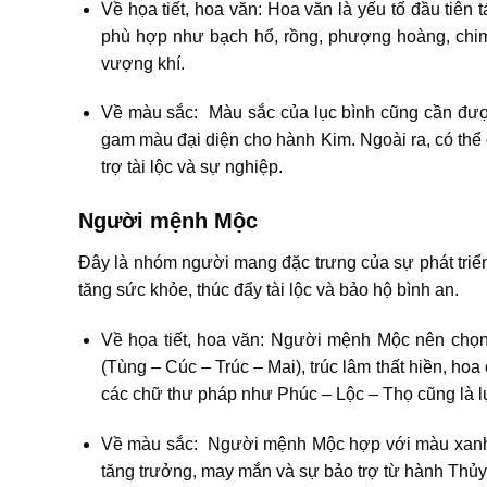
Về họa tiết, hoa văn: Hoa văn là yếu tố đầu tiên
phù hợp như bạch hổ, rồng, phượng hoàng, chim h
vượng khí.
Về màu sắc: Màu sắc của lục bình cũng cần được
gam màu đại diện cho hành Kim. Ngoài ra, có thể 
trợ tài lộc và sự nghiệp.
Người mệnh Mộc
Đây là nhóm người mang đặc trưng của sự phát triể
tăng sức khỏe, thúc đẩy tài lộc và bảo hộ bình an.
Về họa tiết, hoa văn: Người mệnh Mộc nên chọn 
(Tùng – Cúc – Trúc – Mai), trúc lâm thất hiền, ho
các chữ thư pháp như Phúc – Lộc – Thọ cũng là 
Về màu sắc: Người mệnh Mộc hợp với màu xanh 
tăng trưởng, may mắn và sự bảo trợ từ hành Thủy