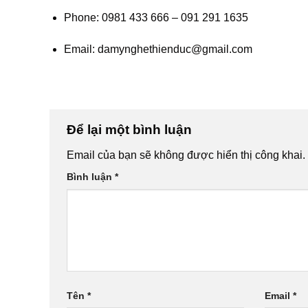
Phone: 0981 433 666 – 091 291 1635
Email: damynghethienduc@gmail.com
Để lại một bình luận
Email của bạn sẽ không được hiển thị công khai.
Bình luận
*
Tên
*
Email
*