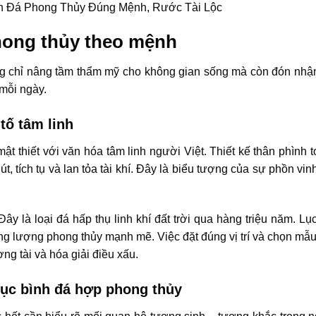
phong thủy theo mệnh
ng chỉ nâng tầm thẩm mỹ cho không gian sống mà còn đón nhận
 mỗi ngày.
tố tâm linh
mật thiết với văn hóa tâm linh người Việt. Thiết kế thân phình to
t, tích tụ và lan tỏa tài khí. Đây là biểu tượng của sự phồn vinh
ây là loại đá hấp thụ linh khí đất trời qua hàng triệu năm. Lụ
ng lượng phong thủy mạnh mẽ. Việc đặt đúng vị trí và chọn mẫu
ng tài và hóa giải điều xấu.
lục bình đá hợp phong thủy