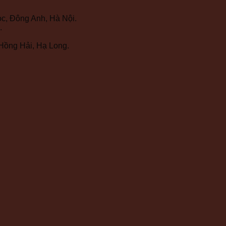
c, Đông Anh, Hà Nội.
.
Hồng Hải, Hạ Long.