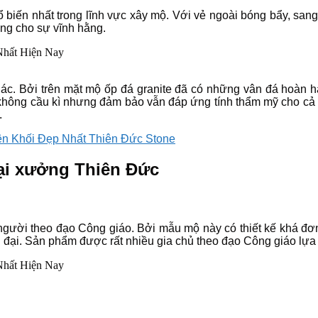
 biến nhất trong lĩnh vực xây mộ. Với vẻ ngoài bóng bẩy, sa
ưng cho sự vĩnh hằng.
khác. Bởi trên mặt mộ ốp đá granite đã có những vân đá hoàn
ông cầu kì nhưng đảm bảo vẫn đáp ứng tính thẩm mỹ cho cả côn
.
 Khối Đẹp Nhất Thiên Đức Stone
ại xưởng Thiên Đức
người theo đạo Công giáo. Bởi mẫu mộ này có thiết kế khá đơn
n đại. Sản phẩm được rất nhiều gia chủ theo đạo Công giáo lựa