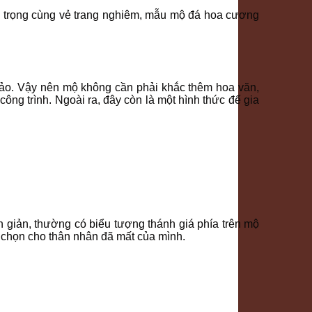
ng trọng cùng vẻ trang nghiêm, mẫu mộ đá hoa cương
 hảo. Vậy nên mộ không cần phải khắc thêm hoa văn,
g trình. Ngoài ra, đây còn là một hình thức để gia
 giản, thường có biểu tượng thánh giá phía trên mộ
 chọn cho thân nhân đã mất của mình.