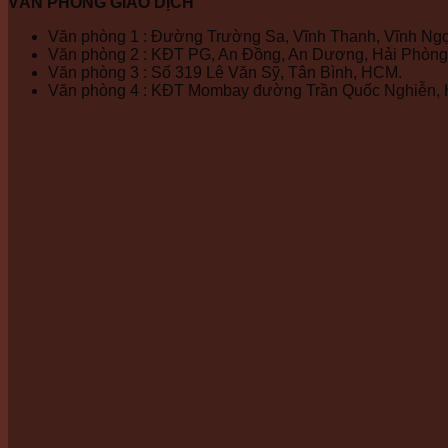
VĂN PHÒNG GIAO DỊCH
Văn phòng 1 : Đường Trường Sa, Vĩnh Thanh, Vĩnh Ngọ
Văn phòng 2 : KĐT PG, An Đồng, An Dương, Hải Phòng
Văn phòng 3 : Số 319 Lê Văn Sỹ, Tân Bình, HCM.
Văn phòng 4 : KĐT Mombay đường Trần Quốc Nghiễn, 