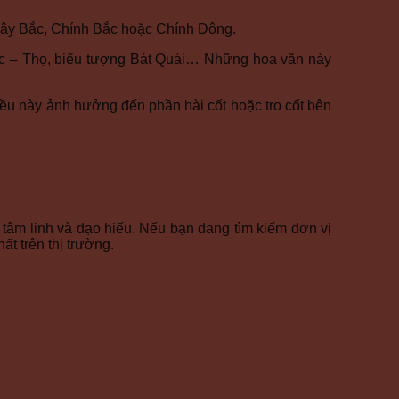
Tây Bắc, Chính Bắc hoặc Chính Đông.
Lộc – Thọ, biểu tượng Bát Quái… Những hoa văn này
iều này ảnh hưởng đến phần hài cốt hoặc tro cốt bên
 tâm linh và đạo hiếu. Nếu bạn đang tìm kiếm đơn vị
ất trên thị trường.