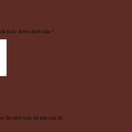
bắt buộc được đánh dấu
*
o lần bình luận kế tiếp của tôi.