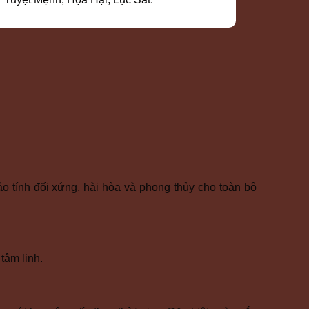
o tính đối xứng, hài hòa và phong thủy cho toàn bộ
tâm linh.