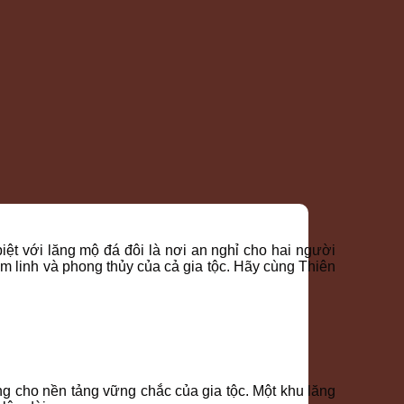
ệt với lăng mộ đá đôi là nơi an nghỉ cho hai người
m linh và phong thủy của cả gia tộc. Hãy cùng Thiên
ng cho nền tảng vững chắc của gia tộc. Một khu lăng