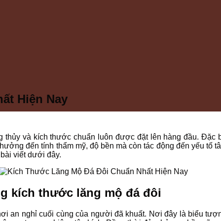
ất Hiện Nay
 thủy và kích thước chuẩn luôn được đặt lên hàng đầu. Đặc bi
 hưởng đến tính thẩm mỹ, độ bền mà còn tác động đến yếu tố tâ
bài viết dưới đây.
g kích thước lăng mộ đá đôi
ơi an nghỉ cuối cùng của người đã khuất. Nơi đây là biểu tượ