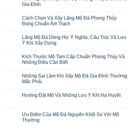
Gia Đình
Cách Chọn Và Xây Lăng Mộ Đá Phong Thủy
Đúng Chuẩn Âm Trạch
Lăng Mộ Đá Dòng Họ: Ý Nghĩa, Cấu Trúc Và Lưu
Ý Khi Xây Dựng
Kích Thước Mộ Tam Cấp Chuẩn Phong Thủy Và
Những Điều Cần Biết
Những Sai Lầm Khi Xây Mộ Đá Gia Đình Thường
Mắc Phải
Hướng Đặt Mộ Và Những Lưu Ý Khi Hạ Huyệt
Ưu Điểm Của Mộ Đá Nguyên Khối So Với Mộ
Thường