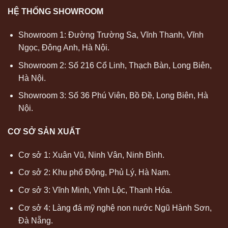
HỆ THỐNG SHOWROOM
Showroom 1: Đường Trường Sa, Vĩnh Thanh, Vĩnh
Ngọc, Đông Anh, Hà Nội.
Showroom 2: Số 216 Cổ Linh, Thạch Bàn, Long Biên,
Hà Nội.
Showroom 3: Số 36 Phú Viên, Bồ Đề, Long Biên, Hà
Nội.
CƠ SỞ SẢN XUẤT
Cơ sở 1: Xuân Vũ, Ninh Vân, Ninh Bình.
Cơ sở 2: Khu phố Động, Phủ Lý, Hà Nam.
Cơ sở 3: Vĩnh Minh, Vĩnh Lộc, Thanh Hóa.
Cơ sở 4: Làng đá mỹ nghệ non nước Ngũ Hành Sơn,
Đà Nẵng.