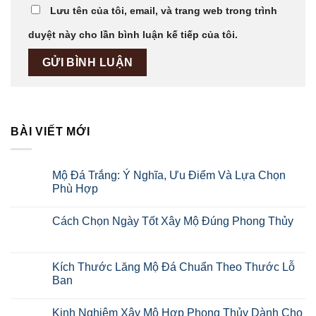
Lưu tên của tôi, email, và trang web trong trình
duyệt này cho lần bình luận kế tiếp của tôi.
BÀI VIẾT MỚI
Mộ Đá Trắng: Ý Nghĩa, Ưu Điểm Và Lựa Chọn
Phù Hợp
Cách Chọn Ngày Tốt Xây Mộ Đúng Phong Thủy
Kích Thước Lăng Mộ Đá Chuẩn Theo Thước Lỗ
Ban
Kinh Nghiệm Xây Mộ Hợp Phong Thủy Dành Cho