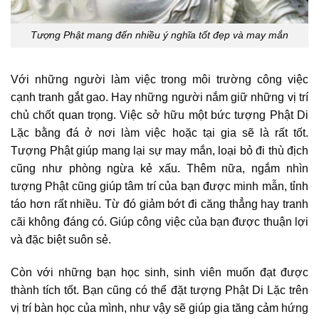
Tượng Phật mang đến nhiều ý nghĩa tốt đẹp và may mắn
Với những người làm việc trong môi trường công việc
cạnh tranh gắt gao. Hay những người nắm giữ những vị trí
chủ chốt quan trọng. Việc sở hữu một bức tượng Phật Di
Lặc bằng đá ở nơi làm việc hoặc tại gia sẽ là rất tốt.
Tượng Phật giúp mang lại sự may mắn, loại bỏ đi thù địch
cũng như phòng ngừa kẻ xấu. Thêm nữa, ngắm nhìn
tượng Phật cũng giúp tâm trí của bạn được minh mẫn, tỉnh
táo hơn rất nhiều. Từ đó giảm bớt đi căng thẳng hay tranh
cãi không đáng có. Giúp công việc của bạn được thuận lợi
và đặc biệt suôn sẻ.
Còn với những bạn học sinh, sinh viên muốn đạt được
thành tích tốt. Bạn cũng có thể đặt tượng Phật Di Lặc trên
vị trí bàn học của mình, như vậy sẽ giúp gia tăng cảm hứng