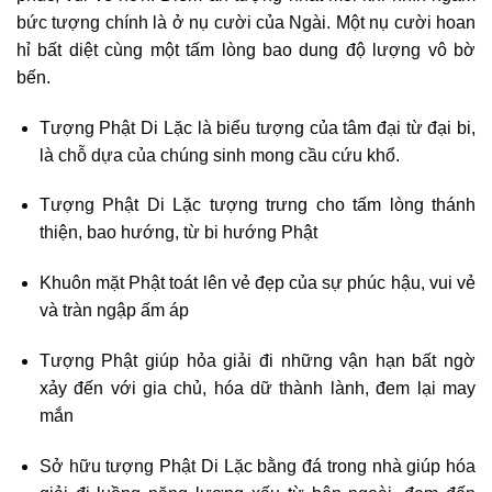
bức tượng chính là ở nụ cười của Ngài. Một nụ cười hoan
hỉ bất diệt cùng một tấm lòng bao dung độ lượng vô bờ
bến.
Tượng Phật Di Lặc là biểu tượng của tâm đại từ đại bi,
là chỗ dựa của chúng sinh mong cầu cứu khổ.
Tượng Phật Di Lặc tượng trưng cho tấm lòng thánh
thiện, bao hướng, từ bi hướng Phật
Khuôn mặt Phật toát lên vẻ đẹp của sự phúc hậu, vui vẻ
và tràn ngập ấm áp
Tượng Phật giúp hỏa giải đi những vận hạn bất ngờ
xảy đến với gia chủ, hóa dữ thành lành, đem lại may
mắn
Sở hữu tượng Phật Di Lặc bằng đá trong nhà giúp hóa