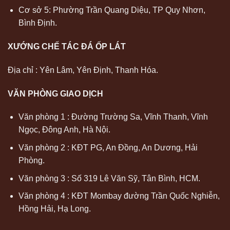
Cơ sở 5: Phường Trần Quang Diệu, TP Quy Nhơn,
Bình Định.
XƯỚNG CHẾ TÁC ĐÁ ỐP LÁT
Địa chỉ : Yên Lâm, Yên Định, Thanh Hóa.
VĂN PHÒNG GIAO DỊCH
Văn phòng 1 : Đường Trường Sa, Vĩnh Thanh, Vĩnh
Ngọc, Đông Anh, Hà Nội.
Văn phòng 2 : KĐT PG, An Đồng, An Dương, Hải
Phòng.
Văn phòng 3 : Số 319 Lê Văn Sỹ, Tân Bình, HCM.
Văn phòng 4 : KĐT Mombay đường Trần Quốc Nghiễn,
Hồng Hải, Hạ Long.