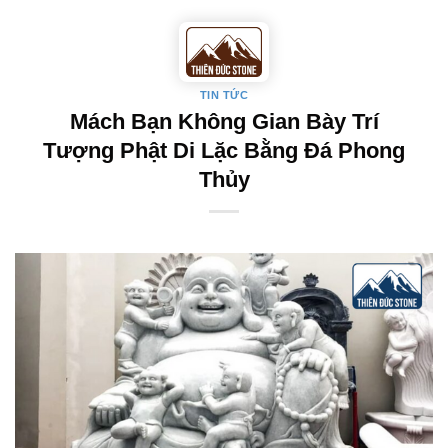
Skip
to
content
TIN TỨC
Mách Bạn Không Gian Bày Trí
Tượng Phật Di Lặc Bằng Đá Phong
Thủy