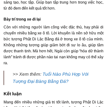
sáng tạo, học tập. Giúp bạn tập trung hơn trong việc học,
từ đó đem đến kết quả tốt hơn.
Bày trí trong xe đi lại
Còn với những người làm công việc đặc thù, hay phải di
chuyển nhiều bằng xe ô tô. Lời khuyên là nên sở hữu một
bức tượng Phật Di Lặc Bằng đá ở trong xe ô tô của mình.
Không những tượng giúp giảm bớt đi sự lo âu, giúp tâm
được thanh tịnh. Mà hơn hết, Ngài còn giúp “hóa dữ thành
lành” tránh đi được phần nào tai nạn không may có thể xảy
ra.
>> Xem thêm:
Tuổi Nào Phù Hợp Với
Tượng Đại Bàng Bằng Đá?
Kết luận
Mang đến nhiều những giá trị tốt lành, tượng Phật Di Lặc