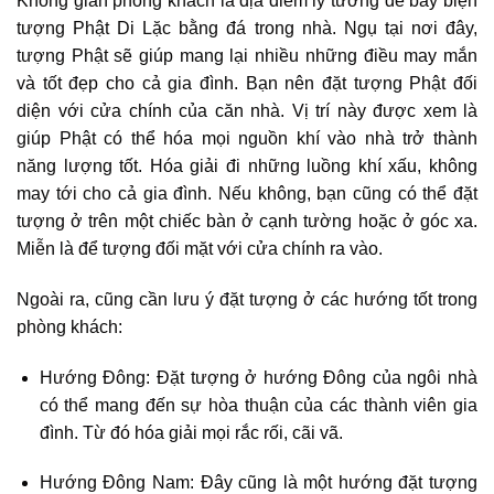
Không gian phòng khách là địa điểm lý tưởng để bày biện
tượng Phật Di Lặc bằng đá trong nhà. Ngụ tại nơi đây,
tượng Phật sẽ giúp mang lại nhiều những điều may mắn
và tốt đẹp cho cả gia đình. Bạn nên đặt tượng Phật đối
diện với cửa chính của căn nhà. Vị trí này được xem là
giúp Phật có thể hóa mọi nguồn khí vào nhà trở thành
năng lượng tốt. Hóa giải đi những luồng khí xấu, không
may tới cho cả gia đình. Nếu không, bạn cũng có thể đặt
tượng ở trên một chiếc bàn ở cạnh tường hoặc ở góc xa.
Miễn là để tượng đối mặt với cửa chính ra vào.
Ngoài ra, cũng cần lưu ý đặt tượng ở các hướng tốt trong
phòng khách:
Hướng Đông: Đặt tượng ở hướng Đông của ngôi nhà
có thể mang đến sự hòa thuận của các thành viên gia
đình. Từ đó hóa giải mọi rắc rối, cãi vã.
Hướng Đông Nam: Đây cũng là một hướng đặt tượng