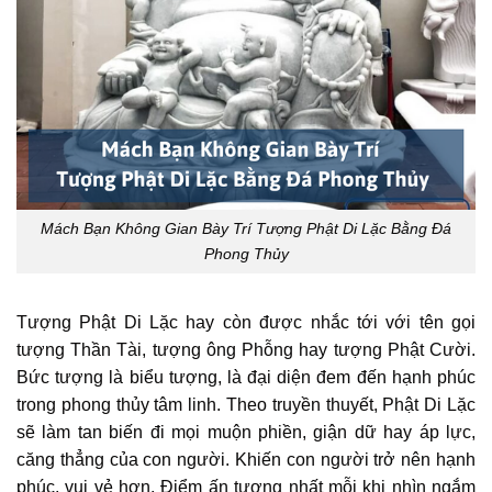
Mách Bạn Không Gian Bày Trí Tượng Phật Di Lặc Bằng Đá
Phong Thủy
Tượng Phật Di Lặc hay còn được nhắc tới với tên gọi
tượng Thần Tài, tượng ông Phỗng hay tượng Phật Cười.
Bức tượng là biểu tượng, là đại diện đem đến hạnh phúc
trong phong thủy tâm linh. Theo truyền thuyết, Phật Di Lặc
sẽ làm tan biến đi mọi muộn phiền, giận dữ hay áp lực,
căng thẳng của con người. Khiến con người trở nên hạnh
phúc, vui vẻ hơn. Điểm ấn tượng nhất mỗi khi nhìn ngắm