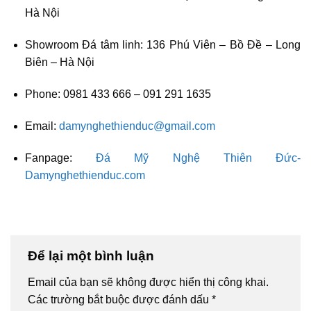
Hà Nội
Showroom Đá tâm linh: 136 Phú Viên – Bồ Đề – Long
Biên – Hà Nội
Phone:
0981 433 666 – 091 291 1635
Email:
damynghethienduc@gmail.com
Fanpage:
Đá Mỹ Nghệ Thiên Đức-
Damynghethienduc.com
Để lại một bình luận
Email của bạn sẽ không được hiển thị công khai.
Các trường bắt buộc được đánh dấu
*