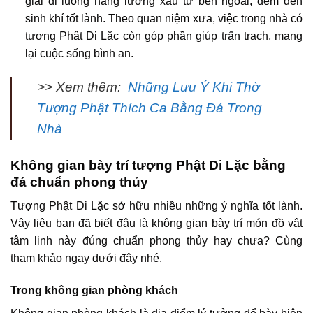
giải đi luồng năng lượng xấu từ bên ngoài, đem đến
sinh khí tốt lành. Theo quan niệm xưa, việc trong nhà có
tượng Phật Di Lặc còn góp phần giúp trấn trạch, mang
lại cuộc sống bình an.
>> Xem thêm:
Những Lưu Ý Khi Thờ
Tượng Phật Thích Ca Bằng Đá Trong
Nhà
Không gian bày trí tượng Phật Di Lặc bằng
đá chuẩn phong thủy
Tượng Phật Di Lặc sở hữu nhiều những ý nghĩa tốt lành.
Vậy liệu bạn đã biết đâu là không gian bày trí món đồ vật
tâm linh này đúng chuẩn phong thủy hay chưa? Cùng
tham khảo ngay dưới đây nhé.
Trong không gian phòng khách