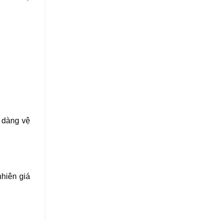
ễ dàng vệ
nhiên giá