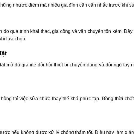
những nhược điểm mà nhiều gia đình cần cân nhắc trước khi s
n do quá trình khai thác, gia công và vận chuyển tốn kém. Đây 
khi lựa chọn.
đặt
ặt mộ đá granite đòi hỏi thiết bị chuyên dụng và đội ngũ tay 
ỏng thì việc sửa chữa thay thế khá phức tạp. Đồng thời chất
m nước nếu không được xử lý chống thấm tốt. Điều này làm giảm