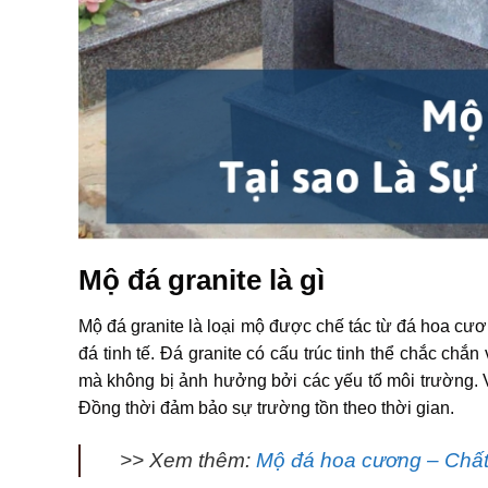
Mộ đá granite là gì
Mộ đá granite là loại mộ được chế tác từ đá hoa cươ
đá tinh tế. Đá granite có cấu trúc tinh thể chắc chắ
mà không bị ảnh hưởng bởi các yếu tố môi trường. V
Đồng thời đảm bảo sự trường tồn theo thời gian.
>> Xem thêm:
Mộ đá hoa cương – Chất 