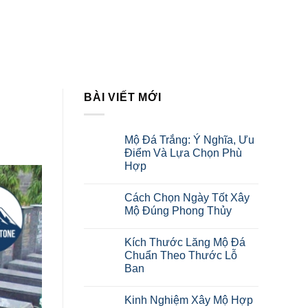
DỰ ÁN HOÀN THÀNH
TIN TỨC
LIÊN HỆ
BÀI VIẾT MỚI
Mộ Đá Trắng: Ý Nghĩa, Ưu
Điểm Và Lựa Chọn Phù
Hợp
Cách Chọn Ngày Tốt Xây
Mộ Đúng Phong Thủy
Kích Thước Lăng Mộ Đá
Chuẩn Theo Thước Lỗ
Ban
Kinh Nghiệm Xây Mộ Hợp