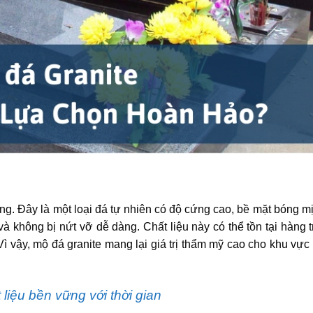
ng. Đây là một loại đá tự nhiên có độ cứng cao, bề mặt bóng m
n và không bị nứt vỡ dễ dàng. Chất liệu này có thể tồn tại hàng
ì vậy, mộ đá granite mang lại giá trị thẩm mỹ cao cho khu vực
liệu bền vững với thời gian