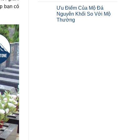
úp bạn có
Ưu Điểm Của Mộ Đá
Nguyên Khối So Với Mộ
Thường