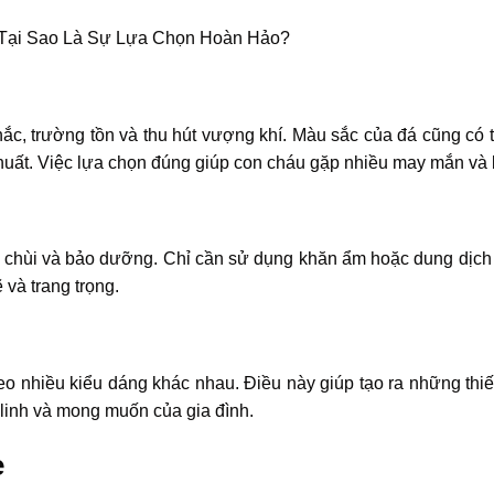
ắc, trường tồn và thu hút vượng khí. Màu sắc của đá cũng có
uất. Việc lựa chọn đúng giúp con cháu gặp nhiều may mắn và 
u chùi và bảo dưỡng. Chỉ cần sử dụng khăn ẩm hoặc dung dịch
và trang trọng.
eo nhiều kiểu dáng khác nhau. Điều này giúp tạo ra những thiế
linh và mong muốn của gia đình.
e