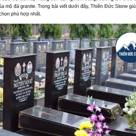
ủa mộ đá granite. Trong bài viết dưới đây, Thiên Đức Stone gi
a chọn phù hợp nhất.