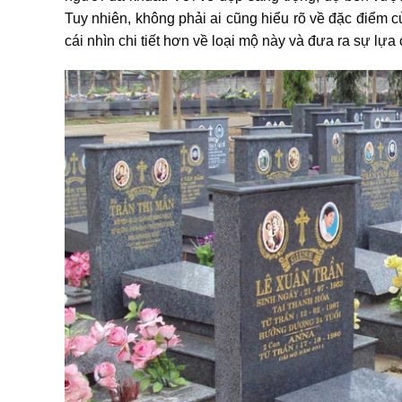
Tuy nhiên, không phải ai cũng hiểu rõ về đặc điểm c
cái nhìn chi tiết hơn về loại mộ này và đưa ra sự lự