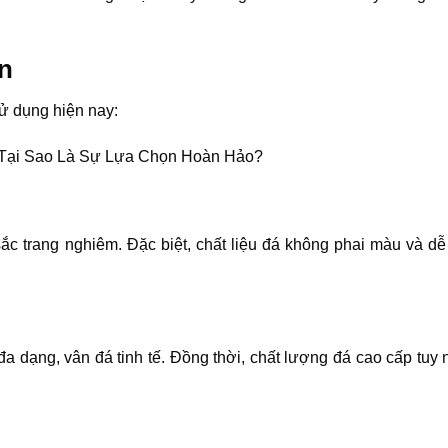
ến
sử dụng hiện nay:
ắc trang nghiêm. Đặc biệt, chất liệu đá không phai màu và d
a dạng, vân đá tinh tế. Đồng thời, chất lượng đá cao cấp tuy 