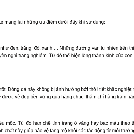
ite mang lại những ưu điểm dưới đây khi sử dụng:
hư đen, trắng, đỏ, xanh,… Những đường vân tự nhiên trên thi
ên nghỉ trang nghiêm. Từ đó thể hiện lòng thành kính của con
 tốt. Dòng đá này không bị ảnh hưởng bởi thời tiết khắc nghiệ
iữ được vẻ đẹp bền vững qua hàng chục, thậm chí hàng trăm nă
 mốc. Từ đó hạn chế tình trạng ố vàng hay bạc màu theo th
nh chất này giúp bảo vệ lăng mộ khỏi các tác động từ môi trườn