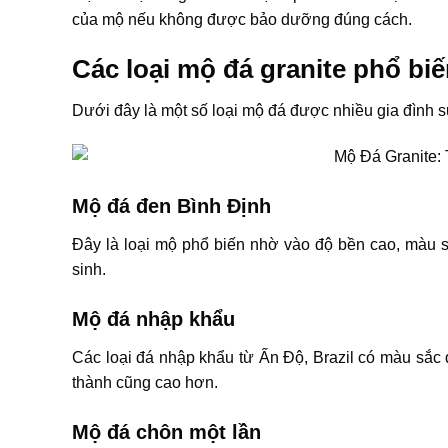
của mộ nếu không được bảo dưỡng đúng cách.
Các loại mộ đá granite phổ bi
Dưới đây là một số loại mộ đá được nhiều gia đình 
Mộ đá đen Bình Định
Đây là loại mộ phổ biến nhờ vào độ bền cao, màu s
sinh.
Mộ đá nhập khẩu
Các loại đá nhập khẩu từ Ấn Độ, Brazil có màu sắc đ
thành cũng cao hơn.
Mộ đá chôn một lần