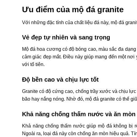
Ưu điểm của mộ đá granite
Với những đặc tính của chất liệu đá này, mộ đá gran
Vẻ đẹp tự nhiên và sang trọng
Mộ đá hoa cương có độ bóng cao, màu sắc đa dạng n
cảm giác đẹp mắt. Điều này giúp mang đến một nơi y
với tổ tiên.
Độ bền cao và chịu lực tốt
Granite có độ cứng cao, chống trầy xước và chịu lực
bão hay nắng nóng. Nhờ đó, mộ đá granite có thể g
Khả năng chống thấm nước và ăn mòn
Khả năng chống thấm nước giúp mộ đá không bị rêu
Ngoài ra, loại đá này còn chống ăn mòn hiệu quả. Tí