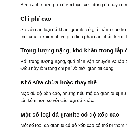
Bên cạnh những ưu điểm tuyệt vời, dòng đá này có 
Chi phí cao
So với các loại đá khác, granite có giá thành cao hơ
một yếu tố khiến nhiều gia đình phải cân nhắc trước 
Trọng lượng nặng, khó khăn trong lắp 
Với trọng lượng nặng, quá trình vận chuyển và lắp đ
Điều này làm tăng chi phí và thời gian thi công.
Khó sửa chữa hoặc thay thế
Mặc dù độ bền cao, nhưng nếu mộ đá granite bị hư h
tốn kém hơn so với các loại đá khác.
Một số loại đá granite có độ xốp cao
Một số loại đá granite có độ xốp cao có thể bị thấ