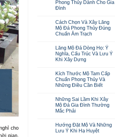
Phong Thủy Dành Cho Gia
Đình
Cách Chọn Và Xây Lăng
Mộ Đá Phong Thủy Đúng
Chuẩn Âm Trạch
Lăng Mộ Đá Dòng Họ: Ý
Nghĩa, Cấu Trúc Và Lưu Ý
Khi Xây Dựng
Kích Thước Mộ Tam Cấp
Chuẩn Phong Thủy Và
Những Điều Cần Biết
Những Sai Lầm Khi Xây
Mộ Đá Gia Đình Thường
Mắc Phải
Hướng Đặt Mộ Và Những
nghỉ cho
Lưu Ý Khi Hạ Huyệt
hời gian.