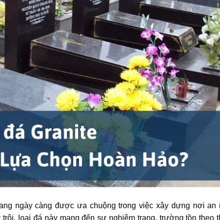
ang ngày càng được ưa chuộng trong việc xây dựng nơi an 
trội, loại đá này mang đến sự nghiêm trang, trường tồn theo t