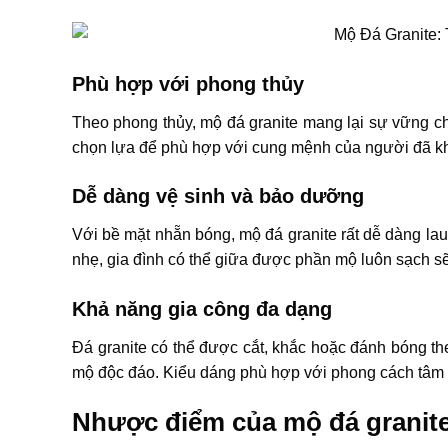
Phù hợp với phong thủy
Theo phong thủy, mộ đá granite mang lại sự vững ch
chọn lựa để phù hợp với cung mệnh của người đã kh
Dễ dàng vệ sinh và bảo dưỡng
Với bề mặt nhẵn bóng, mộ đá granite rất dễ dàng la
nhẹ, gia đình có thể giữa được phần mộ luôn sạch sẽ 
Khả năng gia công đa dạng
Đá granite có thể được cắt, khắc hoặc đánh bóng th
mộ độc đáo. Kiểu dáng phù hợp với phong cách tâm 
Nhược điểm của mộ đá granit