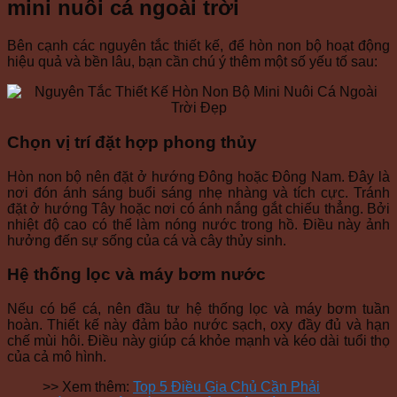
mini nuôi cá ngoài trời
Bên cạnh các nguyên tắc thiết kế, để hòn non bộ hoạt động
hiệu quả và bền lâu, bạn cần chú ý thêm một số yếu tố sau:
Chọn vị trí đặt hợp phong thủy
Hòn non bộ nên đặt ở hướng Đông hoặc Đông Nam. Đây là
nơi đón ánh sáng buổi sáng nhẹ nhàng và tích cực. Tránh
đặt ở hướng Tây hoặc nơi có ánh nắng gắt chiếu thẳng. Bởi
nhiệt độ cao có thể làm nóng nước trong hồ. Điều này ảnh
hưởng đến sự sống của cá và cây thủy sinh.
Hệ thống lọc và máy bơm nước
Nếu có bể cá, nên đầu tư hệ thống lọc và máy bơm tuần
hoàn. Thiết kế này đảm bảo nước sạch, oxy đầy đủ và hạn
chế mùi hôi. Điều này giúp cá khỏe mạnh và kéo dài tuổi thọ
của cả mô hình.
>> Xem thêm:
Top 5 Điều Gia Chủ Cần Phải