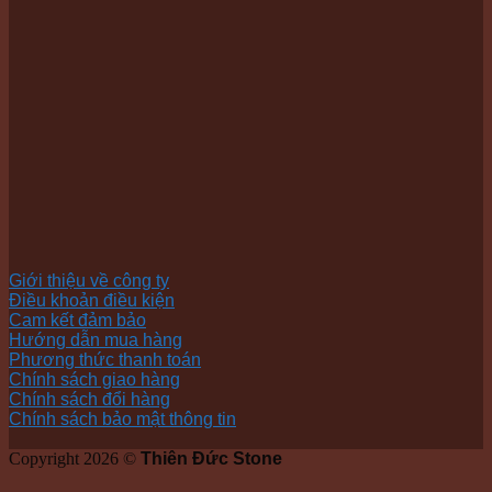
Giới thiệu về công ty
Điều khoản điều kiện
Cam kết đảm bảo
Hướng dẫn mua hàng
Phương thức thanh toán
Chính sách giao hàng
Chính sách đổi hàng
Chính sách bảo mật thông tin
Copyright 2026 ©
Thiên Đức Stone