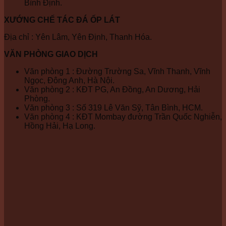
Bình Định.
XƯỚNG CHẾ TÁC ĐÁ ỐP LÁT
Địa chỉ : Yên Lâm, Yên Định, Thanh Hóa.
VĂN PHÒNG GIAO DỊCH
Văn phòng 1 : Đường Trường Sa, Vĩnh Thanh, Vĩnh
Ngọc, Đông Anh, Hà Nội.
Văn phòng 2 : KĐT PG, An Đồng, An Dương, Hải
Phòng.
Văn phòng 3 : Số 319 Lê Văn Sỹ, Tân Bình, HCM.
Văn phòng 4 : KĐT Mombay đường Trần Quốc Nghiễn,
Hồng Hải, Hạ Long.