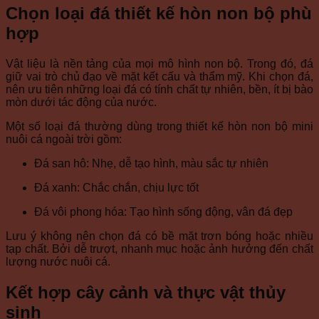
Chọn loại đá thiết kế hòn non bộ phù
hợp
Vật liệu là nền tảng của mọi mô hình non bộ. Trong đó, đá
giữ vai trò chủ đạo về mặt kết cấu và thẩm mỹ. Khi chọn đá,
nên ưu tiên những loại đá có tính chất tự nhiên, bền, ít bị bào
mòn dưới tác động của nước.
Một số loại đá thường dùng trong thiết kế hòn non bộ mini
nuôi cá ngoài trời gồm:
Đá san hô: Nhẹ, dễ tạo hình, màu sắc tự nhiên
Đá xanh: Chắc chắn, chịu lực tốt
Đá vôi phong hóa: Tạo hình sống động, vân đá đẹp
Lưu ý không nên chọn đá có bề mặt trơn bóng hoặc nhiều
tạp chất. Bởi dễ trượt, nhanh mục hoặc ảnh hưởng đến chất
lượng nước nuôi cá.
Kết hợp cây cảnh và thực vật thủy
sinh