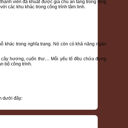
 thành viên đã khuất được gia chủ an táng trong tổng
ới các khu khác trong công trình tâm linh.
hỗ khác trong nghĩa trang. Nó còn có khả năng ngăn
ễ, cây hương, cuốn thư… Mỗi yếu tố đều chứa đựng
n bộ công trình.
m dưới đây: