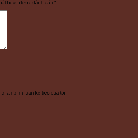
bắt buộc được đánh dấu
*
o lần bình luận kế tiếp của tôi.