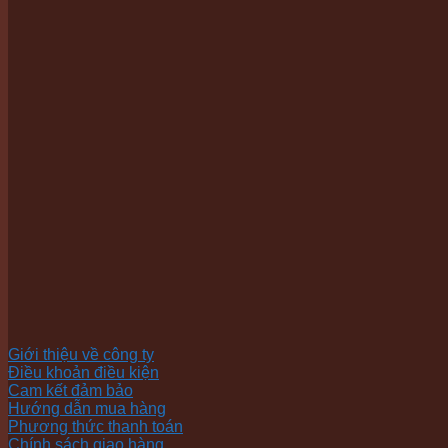
Giới thiệu về công ty
Điều khoản điều kiện
Cam kết đảm bảo
Hướng dẫn mua hàng
Phương thức thanh toán
Chính sách giao hàng