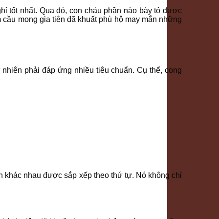
hỉ tốt nhất. Qua đó, con cháu phần nào bày tỏ được
ằm cầu mong gia tiên đã khuất phù hộ may mắn những
 nhiên phải đáp ứng nhiều tiêu chuẩn. Cụ thể, cong
n khác nhau được sắp xếp theo thứ tự. Nó không chỉ