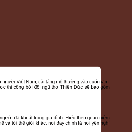
của người Việt Nam, cải táng mộ thường vào cuối năm.
c thi công bởi đội ngũ thợ Thiên Đức sẽ bao gồm
 người đã khuất trong gia đình. Hiểu theo quan niệm
ế và tới thế giới khác, nơi đây chính là nơi yên nghỉ