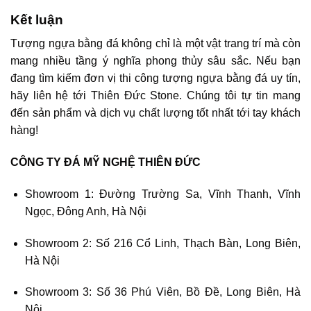
Kết luận
Tượng ngựa bằng đá không chỉ là một vật trang trí mà còn
mang nhiều tầng ý nghĩa phong thủy sâu sắc. Nếu bạn
đang tìm kiếm đơn vị thi công tượng ngựa bằng đá uy tín,
hãy liên hệ tới Thiên Đức Stone. Chúng tôi tự tin mang
đến sản phẩm và dịch vụ chất lượng tốt nhất tới tay khách
hàng!
CÔNG TY ĐÁ MỸ NGHỆ THIÊN ĐỨC
Showroom 1: Đường Trường Sa, Vĩnh Thanh, Vĩnh
Ngọc, Đông Anh, Hà Nội
Showroom 2: Số 216 Cổ Linh, Thạch Bàn, Long Biên,
Hà Nội
Showroom 3: Số 36 Phú Viên, Bồ Đề, Long Biên, Hà
Nội