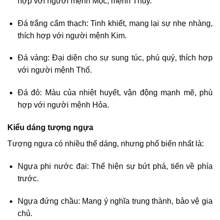
hợp với người mệnh Mộc, mệnh Thủy.
Đá trắng cẩm thạch: Tinh khiết, mang lại sự nhẹ nhàng,
thích hợp với người mệnh Kim.
Đá vàng: Đại diện cho sự sung túc, phú quý, thích hợp
với người mệnh Thổ.
Đá đỏ: Màu của nhiệt huyết, vận động mạnh mẽ, phù
hợp với người mệnh Hỏa.
Kiểu dáng tượng ngựa
Tượng ngựa có nhiều thế dáng, nhưng phổ biến nhất là:
Ngựa phi nước đại: Thể hiện sự bứt phá, tiến về phía
trước.
Ngựa đứng chầu: Mang ý nghĩa trung thành, bảo vệ gia
chủ.