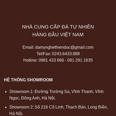
NHÀ CUNG CẤP ĐÁ TỰ NHIÊN
HÀNG ĐẦU VIỆT NAM
Email:
damynghethienduc@gmail.com
Tel/Fax:
0243.6433.888
Hotline: 0981 433 666 - 091 291 1635
HỆ THỐNG SHOWROOM
Showroom 1: Đường Trường Sa, Vĩnh Thanh, Vĩnh
Ngọc, Đông Anh, Hà Nội.
Showroom 2: Số 216 Cổ Linh, Thạch Bàn, Long Biên,
Hà Nội.