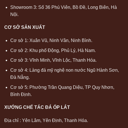
Showroom 3: Số 36 Phú Viên, Bồ Đề, Long Biên, Hà
Nội.
CƠ SỞ SẢN XUẤT
Cơ sở 1: Xuân Vũ, Ninh Vân, Ninh Bình.
Cơ sở 2: Khu phố Động, Phủ Lý, Hà Nam.
Cơ sở 3: Vĩnh Minh, Vĩnh Lộc, Thanh Hóa.
Cơ sở 4: Làng đá mỹ nghệ non nước Ngũ Hành Sơn,
Đà Nẵng.
Cơ sở 5: Phường Trần Quang Diệu, TP Quy Nhơn,
Bình Định.
XƯỚNG CHẾ TÁC ĐÁ ỐP LÁT
Địa chỉ : Yên Lâm, Yên Định, Thanh Hóa.