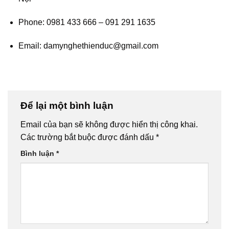
Phone: 0981 433 666 – 091 291 1635
Email: damynghethienduc@gmail.com
Để lại một bình luận
Email của bạn sẽ không được hiển thị công khai.
Các trường bắt buộc được đánh dấu
*
Bình luận
*