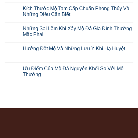
Kích Thước Mộ Tam Cấp Chuẩn Phong Thủy Và
Những Điều Cần Biết
Những Sai Lầm Khi Xây Mộ Đá Gia Đình Thường
Mắc Phải
Hướng Đặt Mộ Và Những Lưu Ý Khi Hạ Huyệt
Ưu Điểm Của Mộ Đá Nguyên Khối So Với Mộ
Thường