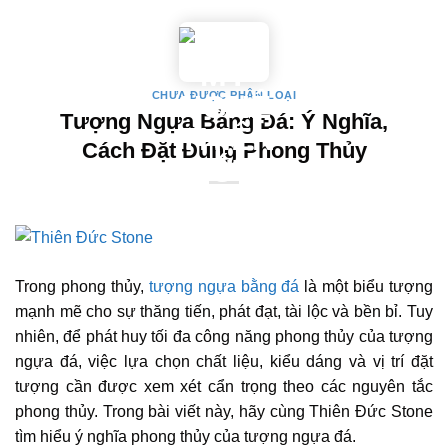
Skip
to
content
CHƯA ĐƯỢC PHÂN LOẠI
Tượng Ngựa Bằng Đá: Ý Nghĩa,
Cách Đặt Đúng Phong Thủy
Trong phong thủy,
tượng ngựa bằng đá
là một biểu tượng
mạnh mẽ cho sự thăng tiến, phát đạt, tài lộc và bền bỉ. Tuy
nhiên, để phát huy tối đa công năng phong thủy của tượng
ngựa đá, việc lựa chọn chất liệu, kiểu dáng và vị trí đặt
tượng cần được xem xét cẩn trọng theo các nguyên tắc
phong thủy. Trong bài viết này, hãy cùng Thiên Đức Stone
tìm hiểu ý nghĩa phong thủy của tượng ngựa đá.