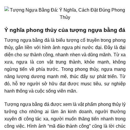
Ý nghĩa phong thủy của tượng ngựa bằng đá
Tượng ngựa bằng đá là biểu tượng cổ truyền trong phong
thủy, gắn liền với hình ảnh ngựa phi nước đại. Đây là đại
diện cho sự thành công, nhanh nhẹn và dũng mãnh. Từ xa
xưa, ngựa là con vật trung thành, khỏe mạnh, không
ngừng tiến về phía trước. Trong phong thủy, ngựa mang
năng lượng dương mạnh mẽ, thúc đẩy sự phát triển. Từ
đó, hỗ trợ người sở hữu đạt được mụsc tiêu, sự nghiệp
hanh thông và cuộc sống viên mãn.
Tượng ngựa bằng đá được xem là vật phẩm phong thủy lý
tưởng cho những ai làm ăn kinh doanh, người thường
xuyên đi công tác xa, người muốn thăng tiến nhanh trong
công việc. Hình ảnh “mã đáo thành công” cũng là lời chúc