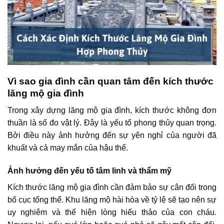
Vì sao gia đình cần quan tâm đến kích thước
lăng mộ gia đình
Trong xây dựng lăng mộ gia đình, kích thước không đơn
thuần là số đo vật lý. Đây là yếu tố phong thủy quan trọng.
Bởi điều này ảnh hưởng đến sự yên nghỉ của người đã
khuất và cả may mắn của hậu thế.
Ảnh hưởng đến yếu tố tâm linh và thẩm mỹ
Kích thước lăng mộ gia đình cần đảm bảo sự cân đối trong
bố cục tổng thể. Khu lăng mộ hài hòa về tỷ lệ sẽ tạo nên sự
uy nghiêm và thể hiện lòng hiếu thảo của con cháu.