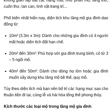
không gian lắp đặt các hạng mục như phần mộ, lăng thờ,
cuốn thư, lan can, linh vật trang trí…
Phổ biến nhất hiện nay, diện tích khu lăng mộ gia đình dao
động từ:
10m² (3.3m x 3m): Dành cho những gia đình có ít người
mất hoặc diện tích đất hạn chế.
20m² đến 30m²: Phù hợp với gia đình trung bình, có từ 3
– 5 ngôi mộ.
40m² đến 50m²: Dành cho dòng họ lớn hoặc gia đình
muốn xây dựng khu lăng mộ bề thế, quy mô.
Tùy theo diện tích mà bạn nên bố trí các hạng mục sao cho
thuận tiện đi lại, cúng lễ và hài hòa tổng thể phong thủy.
Kích thước các loại mộ trong lăng mộ gia đình