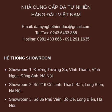
NHÀ CUNG CẤP ĐÁ TỰ NHIÊN
HÀNG ĐẦU VIỆT NAM
Email:
damynghethienduc@gmail.com
Tel/Fax:
0243.6433.888
Hotline: 0981 433 666 - 091 291 1635
HỆ THỐNG SHOWROOM
Showroom 1: Đường Trường Sa, Vĩnh Thanh, Vĩnh
Ngọc, Đông Anh, Hà Nội.
Showroom 2: Số 216 Cổ Linh, Thạch Bàn, Long Biên,
Hà Nội.
Showroom 3: Số 36 Phú Viên, Bồ Đề, Long Biên, Hà
Nội.