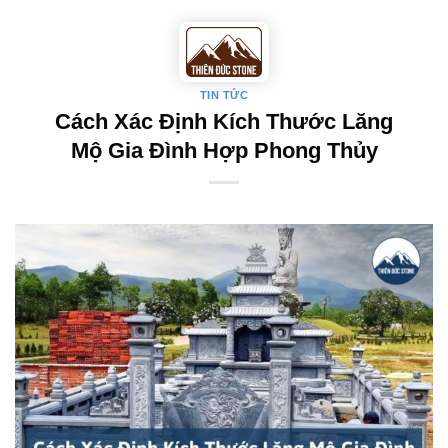
Skip
to
content
TIN TỨC
Cách Xác Định Kích Thước Lăng
Mộ Gia Đình Hợp Phong Thủy