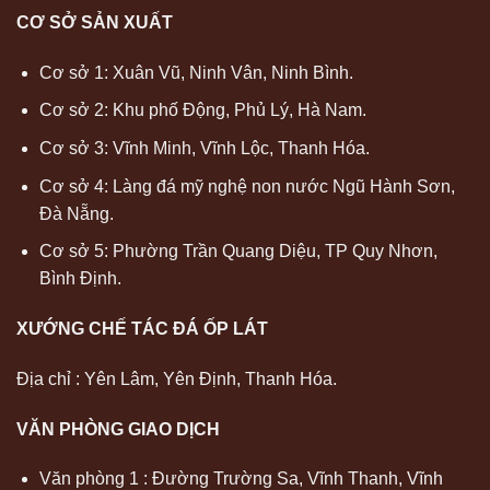
CƠ SỞ SẢN XUẤT
Cơ sở 1: Xuân Vũ, Ninh Vân, Ninh Bình.
Cơ sở 2: Khu phố Động, Phủ Lý, Hà Nam.
Cơ sở 3: Vĩnh Minh, Vĩnh Lộc, Thanh Hóa.
Cơ sở 4: Làng đá mỹ nghệ non nước Ngũ Hành Sơn,
Đà Nẵng.
Cơ sở 5: Phường Trần Quang Diệu, TP Quy Nhơn,
Bình Định.
XƯỚNG CHẾ TÁC ĐÁ ỐP LÁT
Địa chỉ : Yên Lâm, Yên Định, Thanh Hóa.
VĂN PHÒNG GIAO DỊCH
Văn phòng 1 : Đường Trường Sa, Vĩnh Thanh, Vĩnh