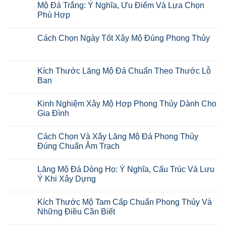
Mộ Đá Trắng: Ý Nghĩa, Ưu Điểm Và Lựa Chọn
Phù Hợp
Cách Chọn Ngày Tốt Xây Mộ Đúng Phong Thủy
Kích Thước Lăng Mộ Đá Chuẩn Theo Thước Lỗ
Ban
Kinh Nghiệm Xây Mộ Hợp Phong Thủy Dành Cho
Gia Đình
Cách Chọn Và Xây Lăng Mộ Đá Phong Thủy
Đúng Chuẩn Âm Trạch
Lăng Mộ Đá Dòng Họ: Ý Nghĩa, Cấu Trúc Và Lưu
Ý Khi Xây Dựng
Kích Thước Mộ Tam Cấp Chuẩn Phong Thủy Và
Những Điều Cần Biết