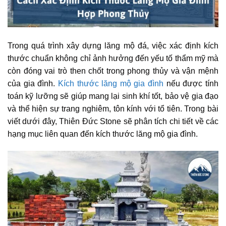
Trong quá trình xây dựng lăng mộ đá, việc xác định kích
thước chuẩn không chỉ ảnh hưởng đến yếu tố thẩm mỹ mà
còn đóng vai trò then chốt trong phong thủy và vận mệnh
của gia đình.
Kích thước lăng mộ gia đình
nếu được tính
toán kỹ lưỡng sẽ giúp mang lại sinh khí tốt, bảo vệ gia đạo
và thể hiện sự trang nghiêm, tôn kính với tổ tiên. Trong bài
viết dưới đây, Thiên Đức Stone sẽ phân tích chi tiết về các
hạng mục liên quan đến kích thước lăng mộ gia đình.