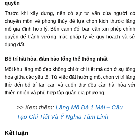
quyền
Trước khi xây dựng, nên có sự tư vấn của người có
chuyên môn về phong thủy để lựa chọn kích thước lăng
mộ gia đình hợp lý. Bên cạnh đó, bạn cần xin phép chính
quyền để tránh vướng mắc pháp lý về quy hoạch và sử
dụng đất.
Bố trí hài hòa, đảm bảo tổng thể thống nhất
Một khu lăng mộ đẹp không chỉ ở chi tiết mà còn ở sự tổng
hòa giữa các yếu tố. Từ việc đặt hướng mộ, chọn vị trí lăng
thờ đến bố trí lan can và cuốn thư đều cần hài hòa với
thiên nhiên và phù hợp tập quán địa phương.
>> Xem thêm:
Lăng Mộ Đá 1 Mái – Cấu
Tạo Chi Tiết Và Ý Nghĩa Tâm Linh
Kết luận