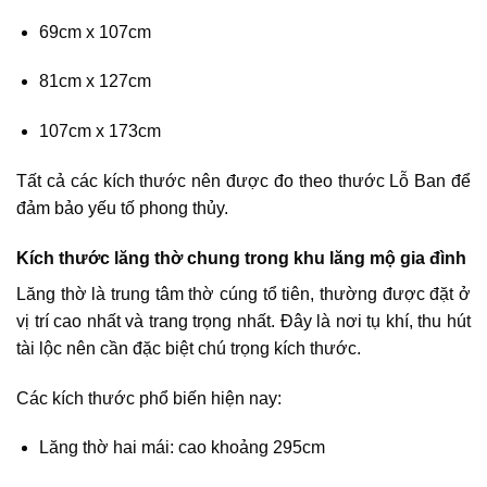
69cm x 107cm
81cm x 127cm
107cm x 173cm
Tất cả các kích thước nên được đo theo thước Lỗ Ban để
đảm bảo yếu tố phong thủy.
Kích thước lăng thờ chung trong khu lăng mộ gia đình
Lăng thờ là trung tâm thờ cúng tổ tiên, thường được đặt ở
vị trí cao nhất và trang trọng nhất. Đây là nơi tụ khí, thu hút
tài lộc nên cần đặc biệt chú trọng kích thước.
Các kích thước phổ biến hiện nay:
Lăng thờ hai mái: cao khoảng 295cm