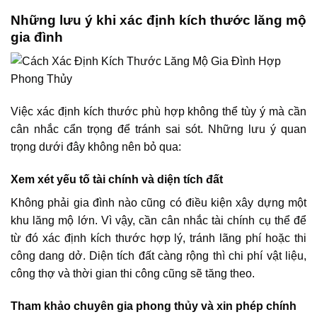
Những lưu ý khi xác định kích thước lăng mộ
gia đình
Việc xác định kích thước phù hợp không thể tùy ý mà cần
cân nhắc cẩn trọng để tránh sai sót. Những lưu ý quan
trọng dưới đây không nên bỏ qua:
Xem xét yếu tố tài chính và diện tích đất
Không phải gia đình nào cũng có điều kiện xây dựng một
khu lăng mộ lớn. Vì vậy, cần cân nhắc tài chính cụ thể để
từ đó xác định kích thước hợp lý, tránh lãng phí hoặc thi
công dang dở. Diện tích đất càng rộng thì chi phí vật liệu,
công thợ và thời gian thi công cũng sẽ tăng theo.
Tham khảo chuyên gia phong thủy và xin phép chính