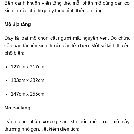
Bên cạnh khuôn viên tổng thể, mỗi phần mộ cũng cần có
kích thước phù hợp tùy theo hình thức an táng:
Mộ địa táng
Đây là loại mộ chôn cất người mất nguyên vẹn. Do chứa
cả quan tài nên kích thước cần lớn hơn. Một số kích thước
phổ biến:
127cm x 217cm
133cm x 232cm
147cm x 255cm
Mộ cải táng
Dành cho phần xương sau khi bốc mộ. Loại mộ này
thường nhỏ gọn, tiết kiệm diện tích: