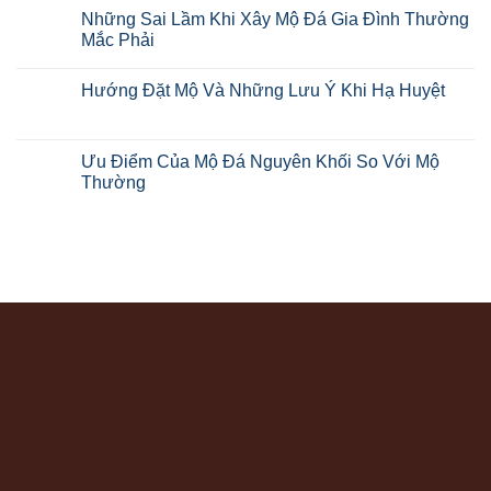
Những Sai Lầm Khi Xây Mộ Đá Gia Đình Thường
Mắc Phải
Hướng Đặt Mộ Và Những Lưu Ý Khi Hạ Huyệt
Ưu Điểm Của Mộ Đá Nguyên Khối So Với Mộ
Thường