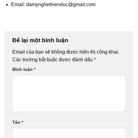
Email: damynghethienduc@gmail.com
Để lại một bình luận
Email của bạn sẽ không được hiển thị công khai.
Các trường bắt buộc được đánh dấu
*
Bình luận
*
Tên
*