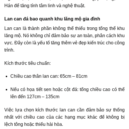
Hán để tăng tính tâm linh và nghệ thuật.
Lan can đá bao quanh khu lăng mộ gia đình
Lan can là thành phần không thể thiếu trong tổng thể khu
lăng mộ. Nó không chỉ đảm bảo sự an toàn, phân cách khu
vực. Đây còn là yếu tố tăng thêm vẻ đẹp kiến trúc cho công
trình.
Kích thước tiêu chuẩn:
Chiều cao thân lan can: 65cm – 81cm
Nếu có họa tiết sen hoặc cột đá: tổng chiều cao có thể
lên đến 127cm – 135cm
Việc lựa chọn kích thước lan can cần đảm bảo sự thống
nhất với chiều cao của các hạng mục khác để không bị
lệch tông hoặc thiếu hài hòa.