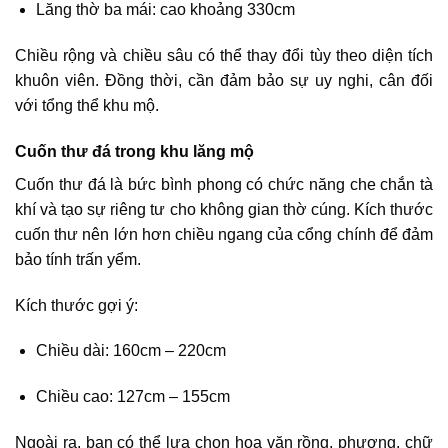
Lăng thờ ba mái: cao khoảng 330cm
Chiều rộng và chiều sâu có thể thay đổi tùy theo diện tích
khuôn viên. Đồng thời, cần đảm bảo sự uy nghi, cân đối
với tổng thể khu mộ.
Cuốn thư đá trong khu lăng mộ
Cuốn thư đá là bức bình phong có chức năng che chắn tà
khí và tạo sự riêng tư cho không gian thờ cúng. Kích thước
cuốn thư nên lớn hơn chiều ngang của cổng chính để đảm
bảo tính trấn yểm.
Kích thước gợi ý:
Chiều dài: 160cm – 220cm
Chiều cao: 127cm – 155cm
Ngoài ra, bạn có thể lựa chọn hoa văn rồng, phượng, chữ