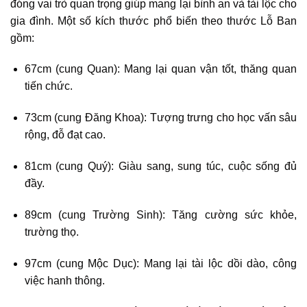
đóng vai trò quan trọng giúp mang lại bình an và tài lộc cho
gia đình. Một số kích thước phổ biến theo thước Lỗ Ban
gồm:
67cm (cung Quan): Mang lại quan vận tốt, thăng quan
tiến chức.
73cm (cung Đăng Khoa): Tượng trưng cho học vấn sâu
rộng, đỗ đạt cao.
81cm (cung Quý): Giàu sang, sung túc, cuộc sống đủ
đầy.
89cm (cung Trường Sinh): Tăng cường sức khỏe,
trường thọ.
97cm (cung Mộc Dục): Mang lại tài lộc dồi dào, công
việc hanh thông.