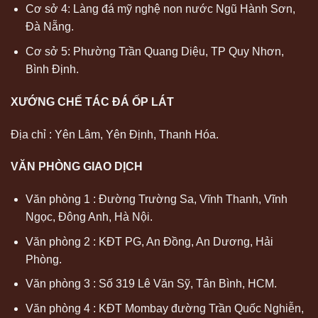
Cơ sở 4: Làng đá mỹ nghệ non nước Ngũ Hành Sơn,
Đà Nẵng.
Cơ sở 5: Phường Trần Quang Diệu, TP Quy Nhơn,
Bình Định.
XƯỚNG CHẾ TÁC ĐÁ ỐP LÁT
Địa chỉ : Yên Lâm, Yên Định, Thanh Hóa.
VĂN PHÒNG GIAO DỊCH
Văn phòng 1 : Đường Trường Sa, Vĩnh Thanh, Vĩnh
Ngọc, Đông Anh, Hà Nội.
Văn phòng 2 : KĐT PG, An Đồng, An Dương, Hải
Phòng.
Văn phòng 3 : Số 319 Lê Văn Sỹ, Tân Bình, HCM.
Văn phòng 4 : KĐT Mombay đường Trần Quốc Nghiễn,