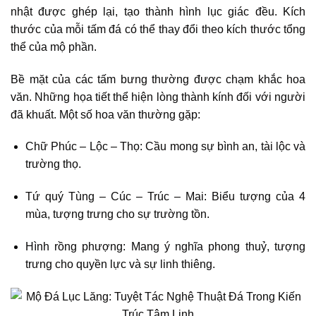
nhật được ghép lại, tạo thành hình lục giác đều. Kích
thước của mỗi tấm đá có thể thay đổi theo kích thước tổng
thể của mộ phần.
Bề mặt của các tấm bưng thường được chạm khắc hoa
văn. Những họa tiết thể hiện lòng thành kính đối với người
đã khuất. Một số hoa văn thường gặp:
Chữ Phúc – Lộc – Thọ: Cầu mong sự bình an, tài lộc và
trường thọ.
Tứ quý Tùng – Cúc – Trúc – Mai: Biểu tượng của 4
mùa, tượng trưng cho sự trường tồn.
Hình rồng phượng: Mang ý nghĩa phong thuỷ, tượng
trưng cho quyền lực và sự linh thiêng.