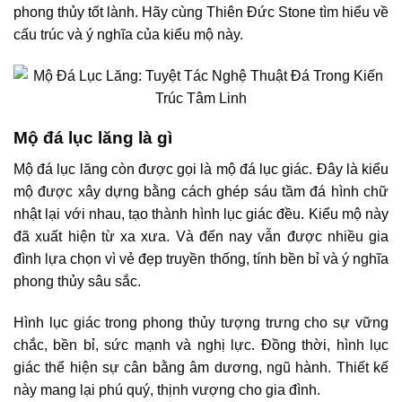
phong thủy tốt lành. Hãy cùng Thiên Đức Stone tìm hiểu về
cấu trúc và ý nghĩa của kiểu mộ này.
Mộ đá lục lăng là gì
Mộ đá lục lăng còn được gọi là mộ đá lục giác. Đây là kiểu
mộ được xây dựng bằng cách ghép sáu tầm đá hình chữ
nhật lại với nhau, tạo thành hình lục giác đều. Kiểu mộ này
đã xuất hiện từ xa xưa. Và đến nay vẫn được nhiều gia
đình lựa chọn vì vẻ đẹp truyền thống, tính bền bỉ và ý nghĩa
phong thủy sâu sắc.
Hình lục giác trong phong thủy tượng trưng cho sự vững
chắc, bền bỉ, sức mạnh và nghị lực. Đồng thời, hình lục
giác thể hiện sự cân bằng âm dương, ngũ hành. Thiết kế
này mang lại phú quý, thịnh vượng cho gia đình.