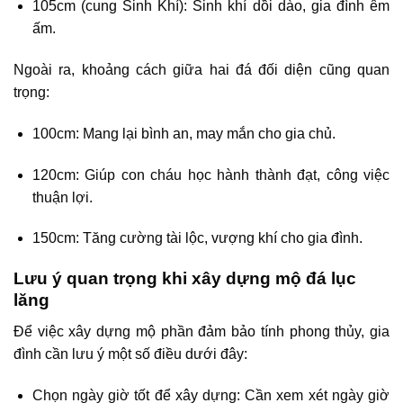
105cm (cung Sinh Khí): Sinh khí dồi dào, gia đình êm
ấm.
Ngoài ra, khoảng cách giữa hai đá đối diện cũng quan
trọng:
100cm: Mang lại bình an, may mắn cho gia chủ.
120cm: Giúp con cháu học hành thành đạt, công việc
thuận lợi.
150cm: Tăng cường tài lộc, vượng khí cho gia đình.
Lưu ý quan trọng khi xây dựng mộ đá lục
lăng
Để việc xây dựng mộ phần đảm bảo tính phong thủy, gia
đình cần lưu ý một số điều dưới đây:
Chọn ngày giờ tốt để xây dựng: Cần xem xét ngày giờ