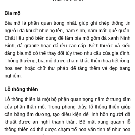
Bia mộ
Bia mộ là phần quan trọng nhất, giúp ghi chép thông tin
người đã khuất như họ tên, năm sinh, năm mất, quê quán.
Chất liệu phổ biến dùng để làm bia mộ gồm đá xanh Ninh
Bình, đá granite hoặc đá rêu cao cấp. Kích thước và kiểu
dáng bia mộ có thể thay đổi tùy theo nhu cầu của gia đình.
Thông thường, bia mộ được chạm khắc thêm họa tiết rồng,
hoa sen hoặc chữ thư pháp để tăng thêm vẻ đẹp trang
nghiêm.
Lỗ thông thiên
Lỗ thông thiên là một bộ phận quan trọng nằm ở trung tâm
của phần thân mộ. Trong phong thủy, lỗ thông thiên giúp
cân bằng âm dương, tạo điều kiện để linh hồn người đã
khuất được an nghỉ thanh thản. Bề mặt xung quanh lỗ
thông thiên có thể được chạm trổ hoa văn tinh tế như hoa