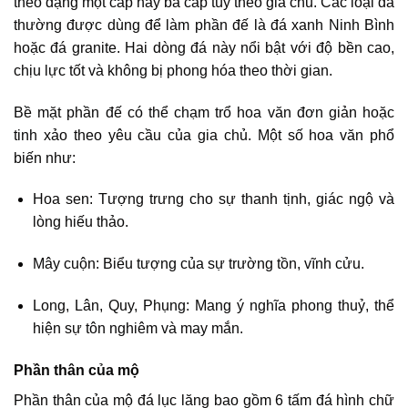
theo dạng một cấp hay ba cấp tùy theo gia chủ. Các loại đá
thường được dùng để làm phần đế là đá xanh Ninh Bình
hoặc đá granite. Hai dòng đá này nổi bật với độ bền cao,
chịu lực tốt và không bị phong hóa theo thời gian.
Bề mặt phần đế có thể chạm trổ hoa văn đơn giản hoặc
tinh xảo theo yêu cầu của gia chủ. Một số hoa văn phổ
biến như:
Hoa sen: Tượng trưng cho sự thanh tịnh, giác ngộ và
lòng hiếu thảo.
Mây cuộn: Biểu tượng của sự trường tồn, vĩnh cửu.
Long, Lân, Quy, Phụng: Mang ý nghĩa phong thuỷ, thể
hiện sự tôn nghiêm và may mắn.
Phần thân của mộ
Phần thân của mộ đá lục lăng bao gồm 6 tấm đá hình chữ