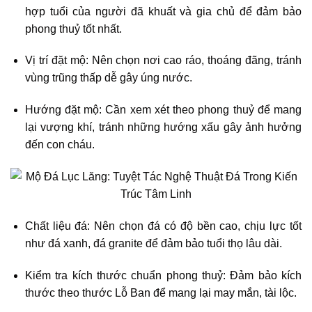
hợp tuổi của người đã khuất và gia chủ để đảm bảo
phong thuỷ tốt nhất.
Vị trí đặt mộ: Nên chọn nơi cao ráo, thoáng đãng, tránh
vùng trũng thấp dễ gây úng nước.
Hướng đặt mộ: Cần xem xét theo phong thuỷ để mang
lại vượng khí, tránh những hướng xấu gây ảnh hưởng
đến con cháu.
Chất liệu đá: Nên chọn đá có độ bền cao, chịu lực tốt
như đá xanh, đá granite để đảm bảo tuổi thọ lâu dài.
Kiểm tra kích thước chuẩn phong thuỷ: Đảm bảo kích
thước theo thước Lỗ Ban để mang lại may mắn, tài lộc.