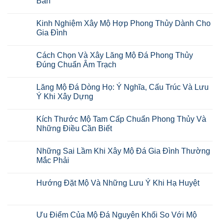
Ban
Kinh Nghiệm Xây Mộ Hợp Phong Thủy Dành Cho
Gia Đình
Cách Chọn Và Xây Lăng Mộ Đá Phong Thủy
Đúng Chuẩn Âm Trạch
Lăng Mộ Đá Dòng Họ: Ý Nghĩa, Cấu Trúc Và Lưu
Ý Khi Xây Dựng
Kích Thước Mộ Tam Cấp Chuẩn Phong Thủy Và
Những Điều Cần Biết
Những Sai Lầm Khi Xây Mộ Đá Gia Đình Thường
Mắc Phải
Hướng Đặt Mộ Và Những Lưu Ý Khi Hạ Huyệt
Ưu Điểm Của Mộ Đá Nguyên Khối So Với Mộ