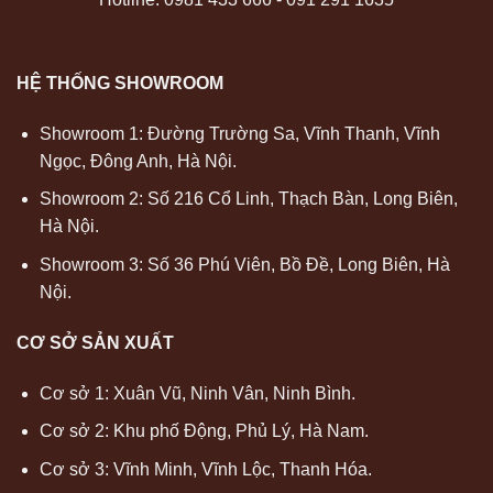
HỆ THỐNG SHOWROOM
Showroom 1: Đường Trường Sa, Vĩnh Thanh, Vĩnh
Ngọc, Đông Anh, Hà Nội.
Showroom 2: Số 216 Cổ Linh, Thạch Bàn, Long Biên,
Hà Nội.
Showroom 3: Số 36 Phú Viên, Bồ Đề, Long Biên, Hà
Nội.
CƠ SỞ SẢN XUẤT
Cơ sở 1: Xuân Vũ, Ninh Vân, Ninh Bình.
Cơ sở 2: Khu phố Động, Phủ Lý, Hà Nam.
Cơ sở 3: Vĩnh Minh, Vĩnh Lộc, Thanh Hóa.