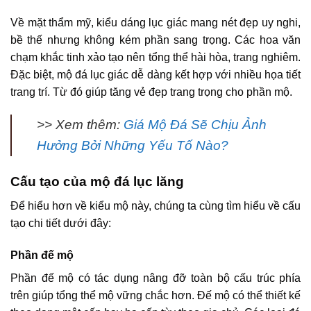
Về mặt thẩm mỹ, kiểu dáng lục giác mang nét đẹp uy nghi,
bề thế nhưng không kém phần sang trọng. Các hoa văn
chạm khắc tinh xảo tạo nên tổng thể hài hòa, trang nghiêm.
Đặc biệt, mộ đá lục giác dễ dàng kết hợp với nhiều họa tiết
trang trí. Từ đó giúp tăng vẻ đẹp trang trọng cho phần mộ.
>> Xem thêm:
Giá Mộ Đá Sẽ Chịu Ảnh
Hưởng Bởi Những Yếu Tố Nào?
Cấu tạo của mộ đá lục lăng
Để hiểu hơn về kiểu mộ này, chúng ta cùng tìm hiểu về cấu
tạo chi tiết dưới đây:
Phần đế mộ
Phần đế mộ có tác dụng nâng đỡ toàn bộ cấu trúc phía
trên giúp tổng thể mộ vững chắc hơn. Đế mộ có thể thiết kế