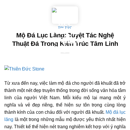
Skip
to
content
TIN TỨC
Mộ Đá Lục Lăng: Tuyệt Tác Nghệ
Thuật Đá Trong Kiến Trúc Tâm Linh
Từ xưa đến nay, việc làm mộ đá cho người đã khuất đã trở
thành một nét đẹp truyền thống trong đời sống văn hóa tâm
linh của người Việt Nam. Mỗi kiểu mộ lại mang một ý
nghĩa và vẻ đẹp riêng, thể hiện sự tôn trọng cùng lòng
thành kính của con cháu đối với người đã khuất.
Mộ đá lục
lăng
là một trong những mẫu mộ được yêu thích nhất hiện
nay. Thiết kế thể hiện nét trang nghiêm kết hợp với ý nghĩa