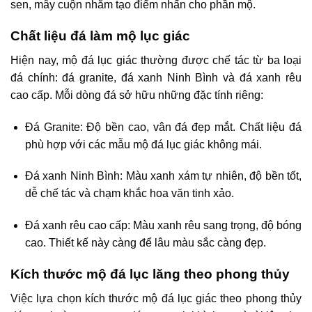
sen, mây cuộn nhằm tạo điểm nhấn cho phần mộ.
Chất liệu đá làm mộ lục giác
Hiện nay, mộ đá lục giác thường được chế tác từ ba loại
đá chính: đá granite, đá xanh Ninh Bình và đá xanh rêu
cao cấp. Mỗi dòng đá sở hữu những đặc tính riêng:
Đá Granite: Độ bền cao, vân đá đẹp mắt. Chất liệu đá
phù hợp với các mẫu mộ đá lục giác không mái.
Đá xanh Ninh Bình: Màu xanh xám tự nhiên, độ bền tốt,
dễ chế tác và chạm khắc hoa văn tinh xảo.
Đá xanh rêu cao cấp: Màu xanh rêu sang trọng, độ bóng
cao. Thiết kế này càng để lâu màu sắc càng đẹp.
Kích thước mộ đá lục lăng theo phong thủy
Việc lựa chọn kích thước mộ đá lục giác theo phong thủy