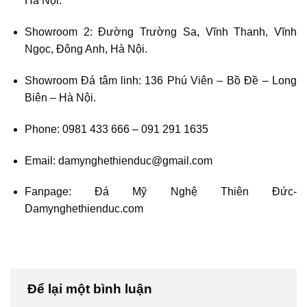
Hà Nội.
Showroom 2: Đường Trường Sa, Vĩnh Thanh, Vĩnh
Ngọc, Đông Anh, Hà Nội.
Showroom Đá tâm linh: 136 Phú Viên – Bồ Đề – Long
Biên – Hà Nội.
Phone: 0981 433 666 – 091 291 1635
Email: damynghethienduc@gmail.com
Fanpage: Đá Mỹ Nghệ Thiên Đức-
Damynghethienduc.com
Để lại một bình luận