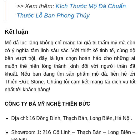
>> Xem thêm:
Kích Thước Mộ Đá Chuẩn
Thước Lỗ Ban Phong Thủy
Kết luận
Mộ đá lục lăng không chỉ mang lại giá trị thẩm mỹ mà còn
có ý nghĩa tâm linh sâu sắc. Với thiết kế tinh tế, cùng độ
bền vượt trội, đây là lựa chọn hoàn hảo cho những ai
muốn thể hiện lòng thành kính đối với người thân đã
khuất. Nếu bạn đang tìm sản phẩm mộ đá, liên hệ tới
Thiên Đức Stone. Chúng tôi cam kết mang lại dịch vụ tốt
nhất tới khách hàng!
CÔNG TY ĐÁ MỸ NGHỆ THIÊN ĐỨC
Địa chỉ: 16 Đồng Dinh, Thạch Bàn, Long Biên, Hà Nội.
Showroom 1: 216 Cổ Linh – Thạch Bàn – Long Biên –