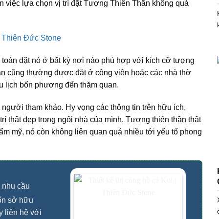
 việc lựa chọn vị trí đặt Tượng Thiên Thần không quá
 toàn đặt nó ở bất kỳ nơi nào phù hợp với kích cỡ tượng
ần cũng thường được đặt ở công viên hoặc các nhà thờ
du lịch bốn phương đến thăm quan.
người tham khảo. Hy vọng các thông tin trên hữu ích,
í thật đẹp trong ngôi nhà của mình. Tượng thiên thần thật
h thẩm mỹ, nó còn không liên quan quá nhiều tới yếu tố phong
 nhu cầu
ốn sở hữu
 liên hệ với