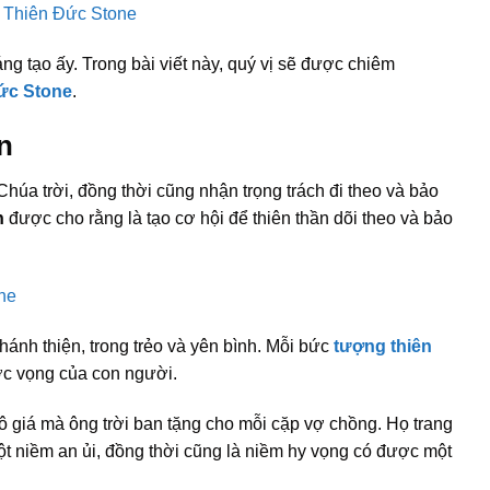
ng tạo ấy.
Trong bài viết này, quý vị sẽ được chiêm
ức Stone
.
n
úa trời, đồng thời cũng nhận trọng trách đi theo và bảo
n
được cho rằng là tạo cơ hội để thiên thần dõi theo và bảo
nh thiện, trong trẻo và yên bình. Mỗi bức
tượng thiên
ớc vọng của con người.
 giá mà ông trời ban tặng cho mỗi cặp vợ chồng. Họ trang
t niềm an ủi, đồng thời cũng là niềm hy vọng có được một