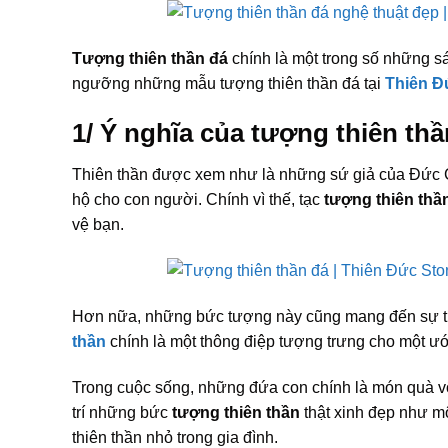
Tượng thiên thần đá
chính là một trong số những sá
ngưỡng những mẫu tượng thiên thần đá tại
Thiên Đ
1/ Ý nghĩa của tượng thiên thầ
Thiên thần được xem như là những sứ giả của Đức Ch
hộ cho con người. Chính vì thế, tạc
tượng thiên thầ
vệ bạn.
Hơn nữa, những bức tượng này cũng mang đến sự thá
thần
chính là một thông điệp tượng trưng cho một ư
Trong cuộc sống, những đứa con chính là món quà vô
trí những bức
tượng thiên thần
thật xinh đẹp như mộ
thiên thần nhỏ trong gia đình.