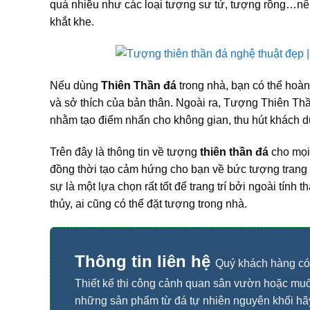
quá nhiều như các loại tượng sư tử, tượng rồng…nên
khắt khe.
Nếu dùng
Thiên Thần đá
trong nhà, bạn có thể hoàn
và sở thích của bản thân. Ngoài ra, Tượng Thiên Th
nhằm tạo điểm nhấn cho không gian, thu hút khách 
Trên đây là thông tin về tượng
thiên thần đá
cho mọi 
đồng thời tạo cảm hứng cho bạn về bức tượng trang tr
sự là một lựa chọn rất tốt để trang trí bởi ngoài tín
thủy, ai cũng có thể đặt tượng trong nhà.
Thông tin liên hệ
Quý khách hàng có
Thiết kế thi công cảnh quan sân vườn hoặc mu
những sản phẩm từ đá tự nhiên nguyên khối hãy