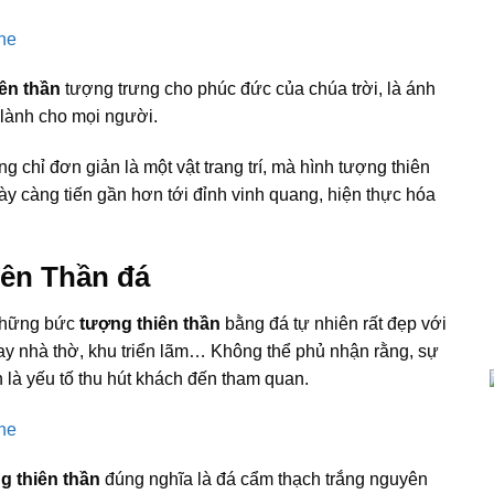
ên thần
tượng trưng cho phúc đức của chúa trời, là ánh
 lành cho mọi người.
g chỉ đơn giản là một vật trang trí, mà hình tượng thiên
y càng tiến gần hơn tới đỉnh vinh quang, hiện thực hóa
iên Thần đá
 những bức
tượng thiên thần
bằng đá tự nhiên rất đẹp với
hay nhà thờ, khu triển lãm… Không thể phủ nhận rằng, sự
 là yếu tố thu hút khách đến tham quan.
g thiên thần
đúng nghĩa là đá cẩm thạch trắng nguyên