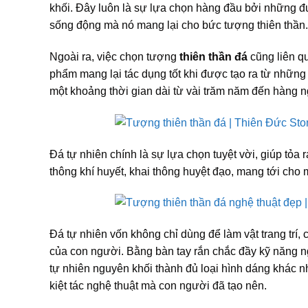
khối. Đây luôn là sự lựa chọn hàng đầu bởi những
sống động mà nó mang lại cho bức tượng thiên thần.
Ngoài ra, việc chọn tượng
thiên thần đá
cũng liên qu
phẩm mang lại tác dụng tốt khi được tạo ra từ những n
một khoảng thời gian dài từ vài trăm năm đến hàng n
Đá tự nhiên chính là sự lựa chọn tuyệt vời, giúp tỏa 
thông khí huyết, khai thông huyệt đạo, mang tới cho 
Đá tự nhiên vốn không chỉ dùng để làm vật trang trí,
của con người. Bằng bàn tay rắn chắc đầy kỹ năng n
tự nhiên nguyên khối thành đủ loại hình dáng khác 
kiệt tác nghệ thuật mà con người đã tạo nên.