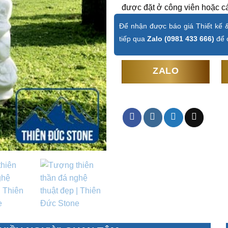
được đặt ở công viên hoặc c
Để nhận được báo giá Thiết kế &
tiếp qua
Zalo (0981 433 666)
để c
ZALO