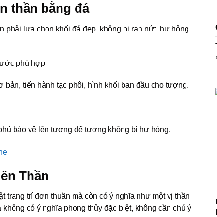
ên thần bằng đá
n phải lựa chọn khối đá đẹp, không bị rạn nứt, hư hỏng,
thước phù hợp.
 bản, tiến hành tạc phôi, hình khối ban đầu cho tượng.
 phủ bảo vệ lên tượng để tượng không bị hư hỏng.
iên Thần
ật trang trí đơn thuần mà còn có ý nghĩa như một vị thần
a không có ý nghĩa phong thủy đặc biệt, không cần chú ý