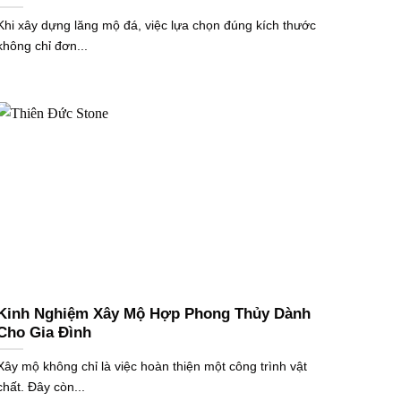
Khi xây dựng lăng mộ đá, việc lựa chọn đúng kích thước
không chỉ đơn...
Kinh Nghiệm Xây Mộ Hợp Phong Thủy Dành
Cho Gia Đình
Xây mộ không chỉ là việc hoàn thiện một công trình vật
chất. Đây còn...