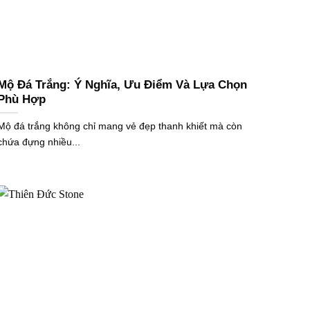
Mộ Đá Trắng: Ý Nghĩa, Ưu Điểm Và Lựa Chọn
Phù Hợp
Mộ đá trắng không chỉ mang vẻ đẹp thanh khiết mà còn
chứa đựng nhiều...