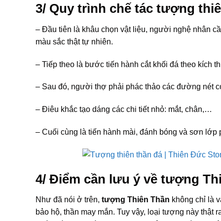
3/ Quy trình chế tác tượng thi
– Đầu tiên là khâu chọn vật liệu, người nghệ nhân cầ
màu sắc thật tự nhiên.
– Tiếp theo là bước tiến hành cắt khối đá theo kích 
– Sau đó, người thợ phải phác thảo các đường nét cơ
– Điêu khắc tạo dáng các chi tiết nhỏ: mắt, chân,…
– Cuối cùng là tiến hành mài, đánh bóng và sơn lớp
4/ Điểm cần lưu ý về tượng Th
Như đã nói ở trên,
tượng Thiên Thần
không chỉ là v
bảo hộ, thần may mắn. Tuy vậy, loại tượng này thật r