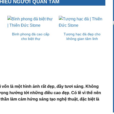
HIỀU NGƯỜI QUAN TÂM
Bình phong đá cao cấp
Tượng hạc đá đẹp cho
cho biệt thự
không gian tâm linh
 vốn là một hình ảnh rất đẹp, đầy tươi sáng. Không
vọng hướng tới những điều cao đẹp. Có lẽ vì thế nên
thần làm cảm hứng sáng tạo nghệ thuật, đặc biệt là