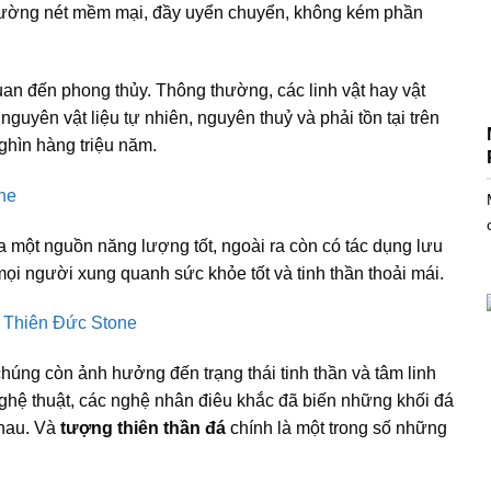
 đường nét mềm mại, đầy uyển chuyển, không kém phần
an đến phong thủy. Thông thường, các linh vật hay vật
guyên vật liệu tự nhiên, nguyên thuỷ và phải tồn tại trên
ghìn hàng triệu năm.
ra một nguồn năng lượng tốt, ngoài ra còn có tác dụng lưu
mọi người xung quanh sức khỏe tốt và tinh thần thoải mái.
 chúng còn ảnh hưởng đến trạng thái tinh thần và tâm linh
ghệ thuật, các nghệ nhân điêu khắc đã biến những khối đá
nhau. Và
tượng
thiên thần đá
chính là một trong số những