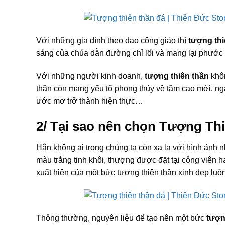
Với những gia đình theo đạo công giáo thì
tượng thi
sáng của chúa dẫn đường chỉ lối và mang lại phước
Với những người kinh doanh,
tượng thiên thần
khôn
thần còn mang yếu tố phong thủy về tầm cao mới, ngà
ước mơ trở thành hiện thực…
2/ Tại sao nên chọn Tượng Th
Hẳn không ai trong chúng ta còn xa lạ với hình ảnh
màu trắng tinh khôi, thượng được đặt tại công viên 
xuất hiện của một bức tượng thiên thần xinh đẹp luôn
Thông thường, nguyên liệu để tạo nên một bức
tượn