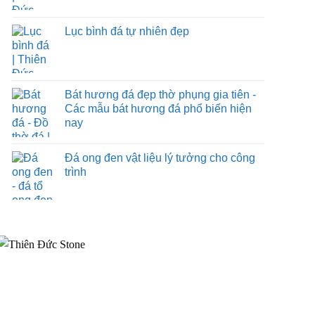
Lục bình đá tự nhiên đẹp
Bát hương đá đẹp thờ phụng gia tiên -
Các mẫu bát hương đá phổ biến hiện
nay
Đá ong đen vật liệu lý tưởng cho công
trình