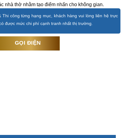
ác nhà thờ nhằm tạo điểm nhấn cho không gian.
 Thi công từng hạng mục, khách hàng vui lòng liên hệ trực
ó được mức chi phí cạnh tranh nhất thị trường.
GỌI ĐIỆN